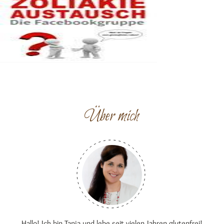
Über mich
Hallo! Ich bin Tanja und lebe seit vielen Jahren glutenfrei!