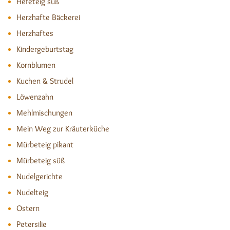
Hefeteig süß
Herzhafte Bäckerei
Herzhaftes
Kindergeburtstag
Kornblumen
Kuchen & Strudel
Löwenzahn
Mehlmischungen
Mein Weg zur Kräuterküche
Mürbeteig pikant
Mürbeteig süß
Nudelgerichte
Nudelteig
Ostern
Petersilie