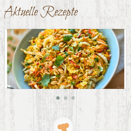
Aktuelle Rezepte
Asiatischer Chinakohl-Salat