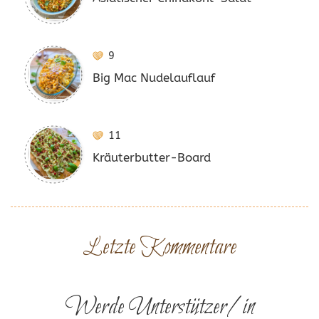
9
Big Mac Nudelauflauf
11
Kräuterbutter-Board
Letzte Kommentare
Werde Unterstützer/in