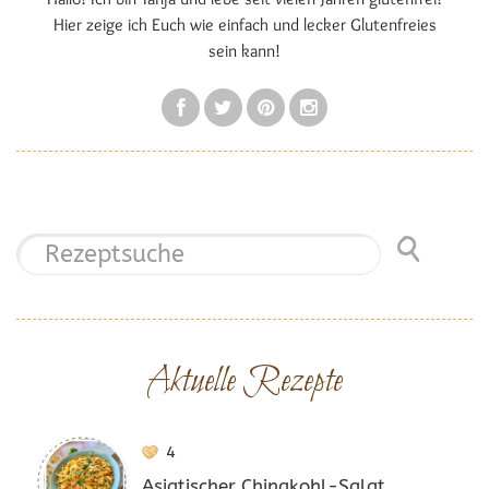
Hier zeige ich Euch wie einfach und lecker Glutenfreies
sein kann!
Aktuelle Rezepte
4
Asiatischer Chinakohl-Salat