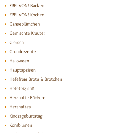
FREI VON! Backen
FREI VON! Kochen
Gänseblümchen
Gemischte Kräuter
Giersch
Grundrezepte
Halloween
Hauptspeisen
Hefefreie Brote & Brötchen
Hefeteig süß
Herzhafte Bäckerei
Herzhaftes
Kindergeburtstag
Kornblumen