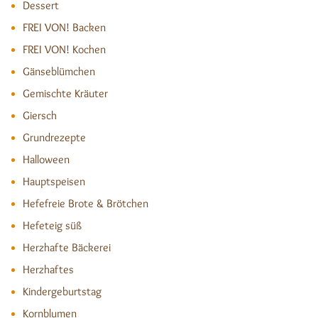
Dessert
FREI VON! Backen
FREI VON! Kochen
Gänseblümchen
Gemischte Kräuter
Giersch
Grundrezepte
Halloween
Hauptspeisen
Hefefreie Brote & Brötchen
Hefeteig süß
Herzhafte Bäckerei
Herzhaftes
Kindergeburtstag
Kornblumen