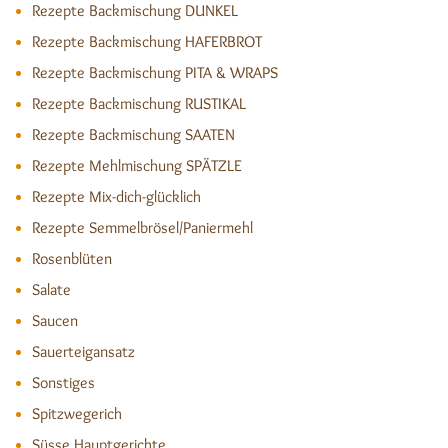
Rezepte Backmischung DUNKEL
Rezepte Backmischung HAFERBROT
Rezepte Backmischung PITA & WRAPS
Rezepte Backmischung RUSTIKAL
Rezepte Backmischung SAATEN
Rezepte Mehlmischung SPÄTZLE
Rezepte Mix-dich-glücklich
Rezepte Semmelbrösel/Paniermehl
Rosenblüten
Salate
Saucen
Sauerteigansatz
Sonstiges
Spitzwegerich
Süsse Hauptgerichte