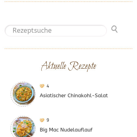
Aktuelle Rezepte
4
Asiatischer Chinakohl-Salat
9
Big Mac Nudelauflauf