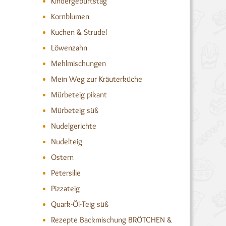
Kindergeburtstag
Kornblumen
Kuchen & Strudel
Löwenzahn
Mehlmischungen
Mein Weg zur Kräuterküche
Mürbeteig pikant
Mürbeteig süß
Nudelgerichte
Nudelteig
Ostern
Petersilie
Pizzateig
Quark-Öl-Teig süß
Rezepte Backmischung BRÖTCHEN &