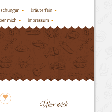
ischungen
Kräuterfein
ber mich
Impressum
0
Über mich