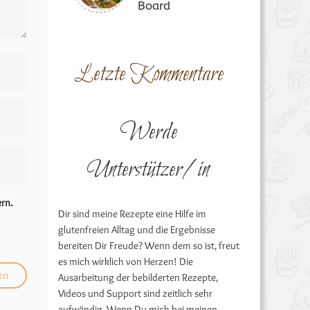
Board
Letzte Kommentare
Werde
Unterstützer/in
rn.
Dir sind meine Rezepte eine Hilfe im
glutenfreien Alltag und die Ergebnisse
bereiten Dir Freude? Wenn dem so ist, freut
es mich wirklich von Herzen! Die
Ausarbeitung der bebilderten Rezepte,
Videos und Support sind zeitlich sehr
aufwändig. Wenn Du mich bei meinen