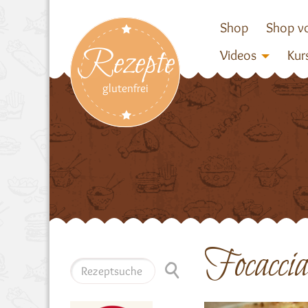
Shop
Shop vo
Rezepte
Videos
Kur
glutenfrei
Focacci