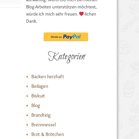
Blog-Arbeiten unterstützen möchtest,
würde ich mich sehr freuen.
-lichen
Dank.
Kategorien
Backen herzhaft
Beilagen
Biskuit
Blog
Brandteig
Brennnessel
Brot & Brötchen