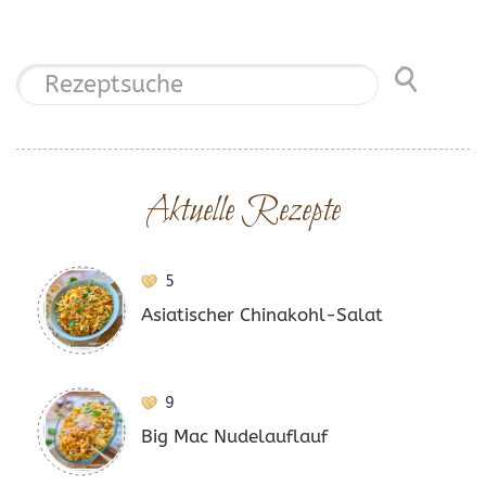
Aktuelle Rezepte
5
Asiatischer Chinakohl-Salat
9
Big Mac Nudelauflauf