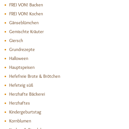
FREI VON! Backen
FREI VON! Kochen
Gänseblümchen
Gemischte Kräuter
Giersch
Grundrezepte
Halloween
Hauptspeisen
Hefefreie Brote & Brötchen
Hefeteig süß
Herzhafte Bäckerei
Herzhaftes
Kindergeburtstag
Kornblumen