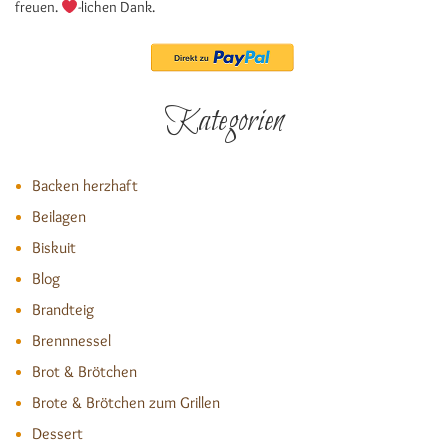
freuen.
-lichen Dank.
Kategorien
Backen herzhaft
Beilagen
Biskuit
Blog
Brandteig
Brennnessel
Brot & Brötchen
Brote & Brötchen zum Grillen
Dessert