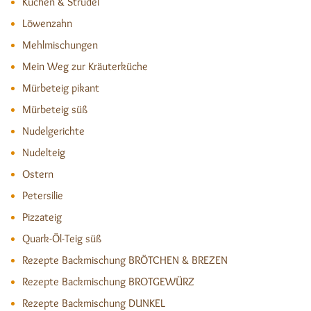
Kuchen & Strudel
Löwenzahn
Mehlmischungen
Mein Weg zur Kräuterküche
Mürbeteig pikant
Mürbeteig süß
Nudelgerichte
Nudelteig
Ostern
Petersilie
Pizzateig
Quark-Öl-Teig süß
Rezepte Backmischung BRÖTCHEN & BREZEN
Rezepte Backmischung BROTGEWÜRZ
Rezepte Backmischung DUNKEL