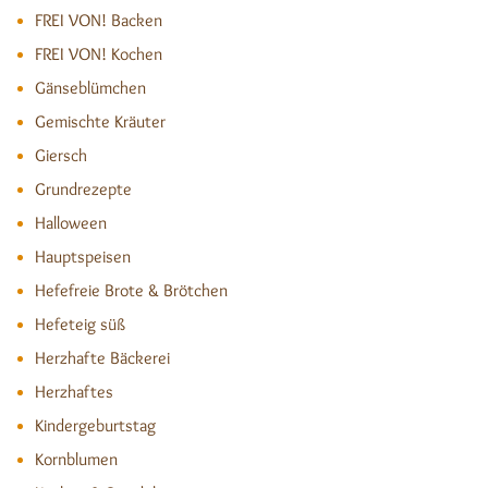
FREI VON! Backen
FREI VON! Kochen
Gänseblümchen
Gemischte Kräuter
Giersch
Grundrezepte
Halloween
Hauptspeisen
Hefefreie Brote & Brötchen
Hefeteig süß
Herzhafte Bäckerei
Herzhaftes
Kindergeburtstag
Kornblumen