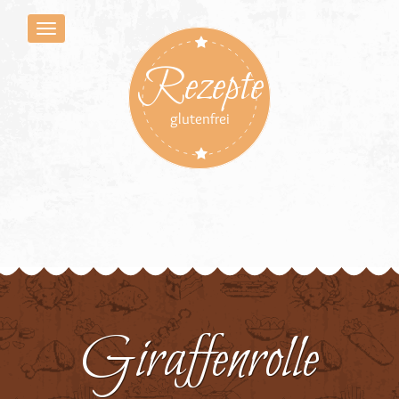
Rezepte
glutenfrei
Giraffenrolle