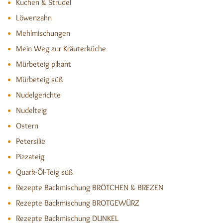
Kuchen & Strudel
Löwenzahn
Mehlmischungen
Mein Weg zur Kräuterküche
Mürbeteig pikant
Mürbeteig süß
Nudelgerichte
Nudelteig
Ostern
Petersilie
Pizzateig
Quark-Öl-Teig süß
Rezepte Backmischung BRÖTCHEN & BREZEN
Rezepte Backmischung BROTGEWÜRZ
Rezepte Backmischung DUNKEL