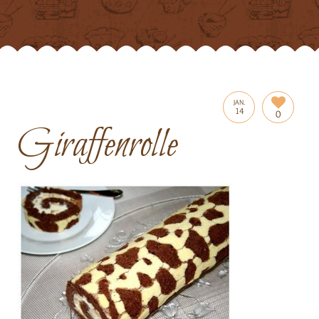
JAN.
14
0
Giraffenrolle