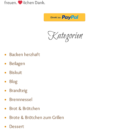
freuen.
-lichen Dank.
Kategorien
Backen herzhaft
Beilagen
Biskuit
Blog
Brandteig
Brennnessel
Brot & Brötchen
Brote & Brötchen zum Grillen
Dessert