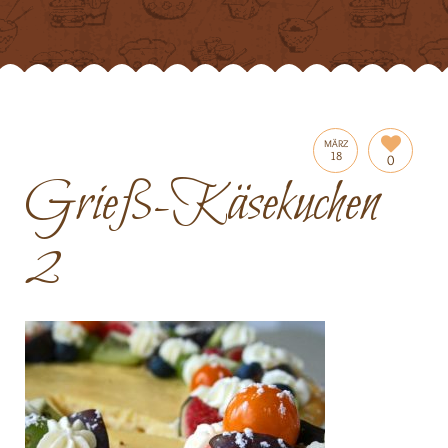
MÄRZ
18
0
Grieß-Käsekuchen
2