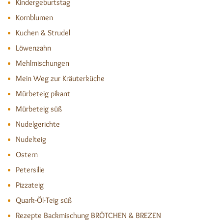
Kindergeburtstag
Kornblumen
Kuchen & Strudel
Löwenzahn
Mehlmischungen
Mein Weg zur Kräuterküche
Mürbeteig pikant
Mürbeteig süß
Nudelgerichte
Nudelteig
Ostern
Petersilie
Pizzateig
Quark-Öl-Teig süß
Rezepte Backmischung BRÖTCHEN & BREZEN