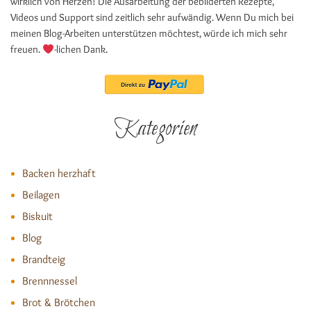
wirklich von Herzen! Die Ausarbeitung der bebilderten Rezepte,
Videos und Support sind zeitlich sehr aufwändig. Wenn Du mich bei
meinen Blog-Arbeiten unterstützen möchtest, würde ich mich sehr
freuen.
-lichen Dank.
Kategorien
Backen herzhaft
Beilagen
Biskuit
Blog
Brandteig
Brennnessel
Brot & Brötchen