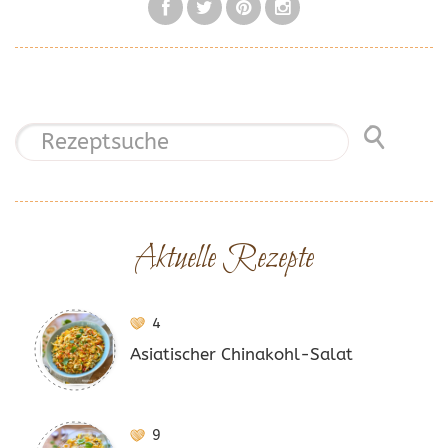
Aktuelle Rezepte
4
Asiatischer Chinakohl-Salat
9