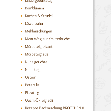
Kindergeburtstag
Kornblumen
Kuchen & Strudel
Löwenzahn
Mehlmischungen
Mein Weg zur Kräuterküche
Mürbeteig pikant
Mürbeteig süß
Nudelgerichte
Nudelteig
Ostern
Petersilie
Pizzateig
Quark-Öl-Teig süß
Rezepte Backmischung BRÖTCHEN &