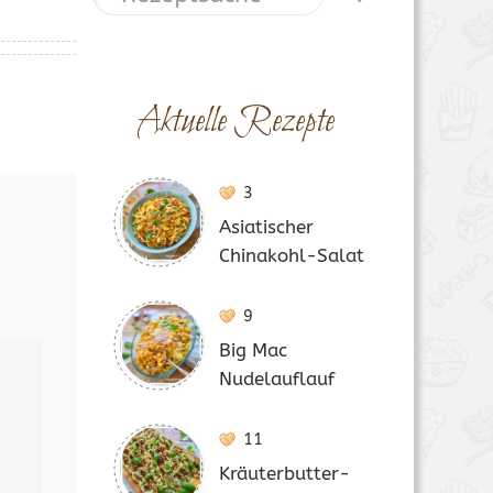
Aktuelle Rezepte
3
Asiatischer
Chinakohl-Salat
9
Big Mac
Nudelauflauf
11
Kräuterbutter-