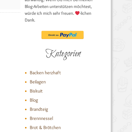
Blog-Arbeiten unterstützen möchtest,
würde ich mich sehr freuen.
-lichen
Dank.
Kategorien
Backen herzhaft
Beilagen
Biskuit
Blog
Brandteig
Brennnessel
Brot & Brötchen