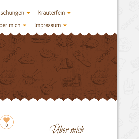
ischungen
Kräuterfein
ber mich
Impressum
0
Über mich