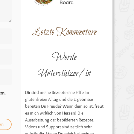
Board
Letzte Kommentare
Werde
Unterstützer/in
Dir sind meine Rezepte eine Hilfe im
rn.
glutenfreien Alltag und die Ergebnisse
bereiten Dir Freude? Wenn dem so ist, freut
es mich wirklich von Herzen! Die
Ausarbeitung der bebilderten Rezepte,
Videos und Support sind zeitlich sehr
aufwändig. Wenn Du mich bei meinen