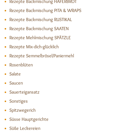
Rezepte Backmischung HAFERBROT
Rezepte Backmischung PITA & WRAPS
Rezepte Backmischung RUSTIKAL
Rezepte Backmischung SAATEN
Rezepte Mehlmischung SPÄTZLE
Rezepte Mix-dich-glücklich
Rezepte Semmelbrösel/Paniermehl
Rosenblüten
Salate
Saucen
Sauerteigansatz
Sonstiges
Spitzwegerich
Süsse Hauptgerichte
Süße Leckereien