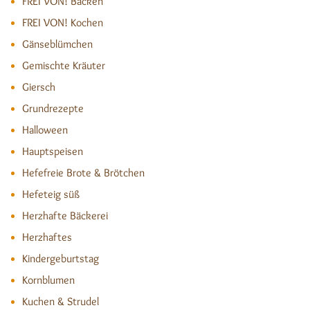
FREI VON! Backen
FREI VON! Kochen
Gänseblümchen
Gemischte Kräuter
Giersch
Grundrezepte
Halloween
Hauptspeisen
Hefefreie Brote & Brötchen
Hefeteig süß
Herzhafte Bäckerei
Herzhaftes
Kindergeburtstag
Kornblumen
Kuchen & Strudel