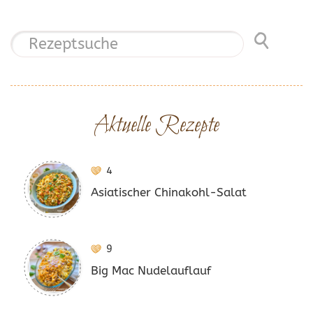
Aktuelle Rezepte
4
Asiatischer Chinakohl-Salat
9
Big Mac Nudelauflauf