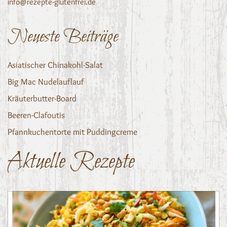
info@rezepte-glutenfrei.de
Neueste Beiträge
Asiatischer Chinakohl-Salat
Big Mac Nudelauflauf
Kräuterbutter-Board
Beeren-Clafoutis
Pfannkuchentorte mit Puddingcreme
Aktuelle Rezepte