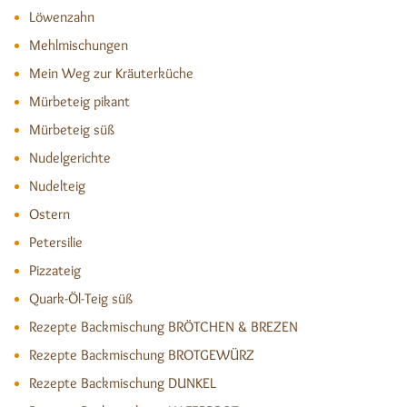
Löwenzahn
Mehlmischungen
Mein Weg zur Kräuterküche
Mürbeteig pikant
Mürbeteig süß
Nudelgerichte
Nudelteig
Ostern
Petersilie
Pizzateig
Quark-Öl-Teig süß
Rezepte Backmischung BRÖTCHEN & BREZEN
Rezepte Backmischung BROTGEWÜRZ
Rezepte Backmischung DUNKEL