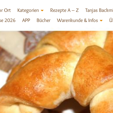
r Ort
Kategorien
Rezepte A – Z
Tanjas Backm
se 2026
APP
Bücher
Warenkunde & Infos
Ü