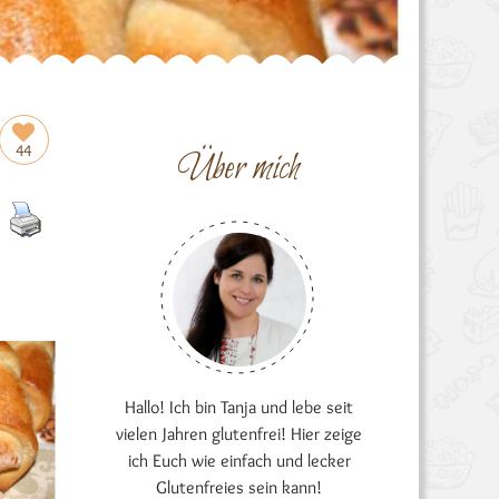
44
Über mich
Hallo! Ich bin Tanja und lebe seit
vielen Jahren glutenfrei! Hier zeige
ich Euch wie einfach und lecker
Glutenfreies sein kann!