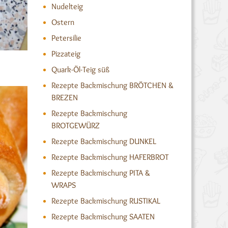
Nudelteig
Ostern
Petersilie
Pizzateig
Quark-Öl-Teig süß
Rezepte Backmischung BRÖTCHEN &
BREZEN
Rezepte Backmischung
BROTGEWÜRZ
Rezepte Backmischung DUNKEL
Rezepte Backmischung HAFERBROT
Rezepte Backmischung PITA &
WRAPS
Rezepte Backmischung RUSTIKAL
Rezepte Backmischung SAATEN