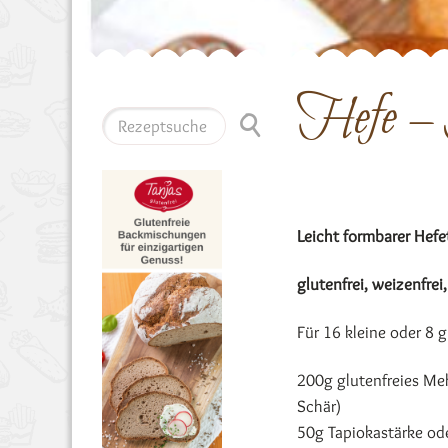
Hefe – 
Leicht formbarer Hefe
glutenfrei, weizenfrei
Für 16 kleine oder 8
200g glutenfreies Me
Schär)
50g Tapiokastärke ode