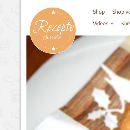
Shop
Shop vo
Rezepte
Videos
Kur
glutenfrei