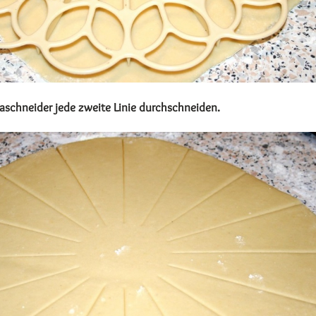
zaschneider jede zweite Linie durchschneiden.