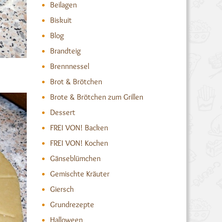
Beilagen
Biskuit
Blog
Brandteig
Brennnessel
Brot & Brötchen
Brote & Brötchen zum Grillen
Dessert
FREI VON! Backen
FREI VON! Kochen
Gänseblümchen
Gemischte Kräuter
Giersch
Grundrezepte
Halloween