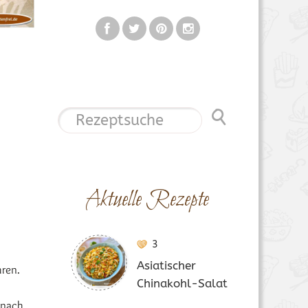
Aktuelle Rezepte
3
Asiatischer
hren.
Chinakohl-Salat
 nach