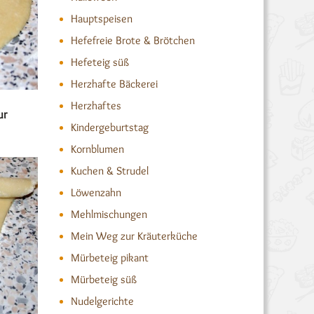
Hauptspeisen
Hefefreie Brote & Brötchen
Hefeteig süß
Herzhafte Bäckerei
Herzhaftes
ur
Kindergeburtstag
Kornblumen
Kuchen & Strudel
Löwenzahn
Mehlmischungen
Mein Weg zur Kräuterküche
Mürbeteig pikant
Mürbeteig süß
Nudelgerichte