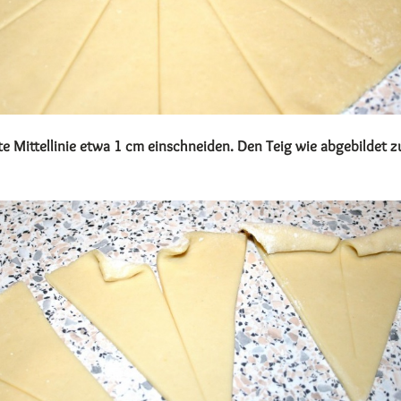
te Mittellinie etwa 1 cm einschneiden. Den Teig wie abgebildet z