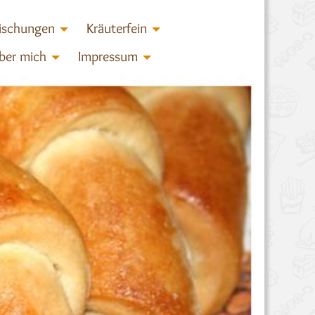
ischungen
Kräuterfein
ber mich
Impressum