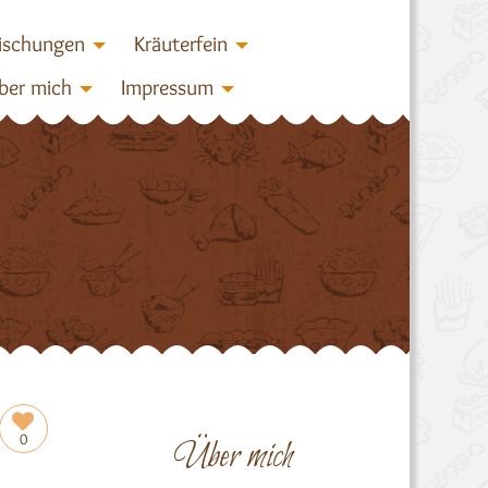
ischungen
Kräuterfein
ber mich
Impressum
0
Über mich