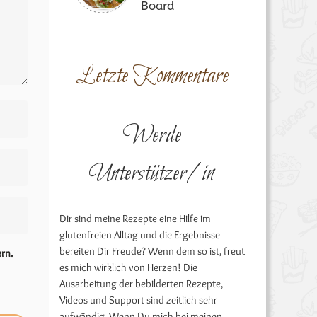
Board
Letzte Kommentare
Werde
Unterstützer/in
Dir sind meine Rezepte eine Hilfe im
glutenfreien Alltag und die Ergebnisse
bereiten Dir Freude? Wenn dem so ist, freut
rn.
es mich wirklich von Herzen! Die
Ausarbeitung der bebilderten Rezepte,
Videos und Support sind zeitlich sehr
aufwändig. Wenn Du mich bei meinen