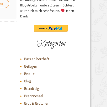
Blog-Arbeiten unterstützen möchtest,
würde ich mich sehr freuen.
-lichen
Dank.
Kategorien
Backen herzhaft
Beilagen
Biskuit
Blog
Brandteig
Brennnessel
Brot & Brötchen