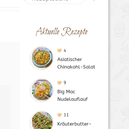
Aktuelle Rezepte
4
Asiatischer
Chinakohl-Salat
9
Big Mac
Nudelauflauf
11
Kräuterbutter-