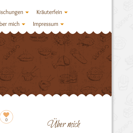
ischungen
Kräuterfein
ber mich
Impressum
0
Über mich