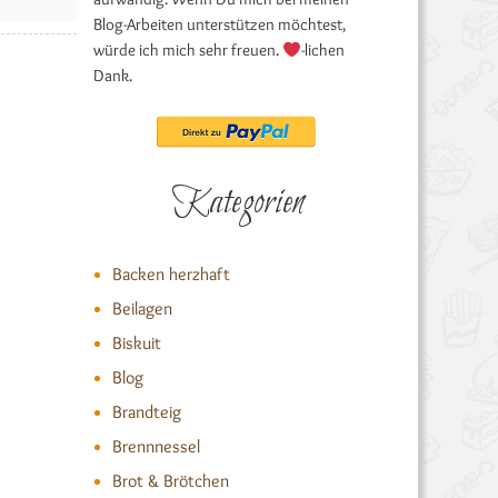
Blog-Arbeiten unterstützen möchtest,
würde ich mich sehr freuen.
-lichen
Dank.
Kategorien
Backen herzhaft
Beilagen
Biskuit
Blog
Brandteig
Brennnessel
Brot & Brötchen