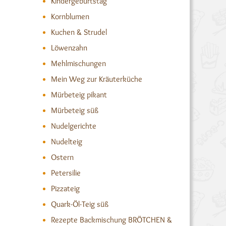
Kindergeburtstag
Kornblumen
Kuchen & Strudel
Löwenzahn
Mehlmischungen
Mein Weg zur Kräuterküche
Mürbeteig pikant
Mürbeteig süß
Nudelgerichte
Nudelteig
Ostern
Petersilie
Pizzateig
Quark-Öl-Teig süß
Rezepte Backmischung BRÖTCHEN &