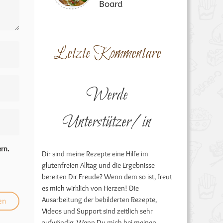
Board
Letzte Kommentare
Werde
Unterstützer/in
rn.
Dir sind meine Rezepte eine Hilfe im
glutenfreien Alltag und die Ergebnisse
bereiten Dir Freude? Wenn dem so ist, freut
es mich wirklich von Herzen! Die
Ausarbeitung der bebilderten Rezepte,
Videos und Support sind zeitlich sehr
aufwändig. Wenn Du mich bei meinen