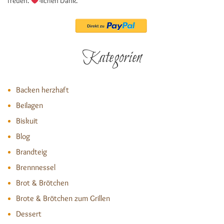
freuen.
-lichen Dank.
Kategorien
Backen herzhaft
Beilagen
Biskuit
Blog
Brandteig
Brennnessel
Brot & Brötchen
Brote & Brötchen zum Grillen
Dessert