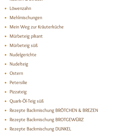
Löwenzahn
Mehlmischungen
Mein Weg zur Kräuterküche
Mürbeteig pikant
Mürbeteig süß
Nudelgerichte
Nudelteig
Ostern
Petersilie
Pizzateig
Quark-Öl-Teig süß
Rezepte Backmischung BRÖTCHEN & BREZEN
Rezepte Backmischung BROTGEWÜRZ
Rezepte Backmischung DUNKEL