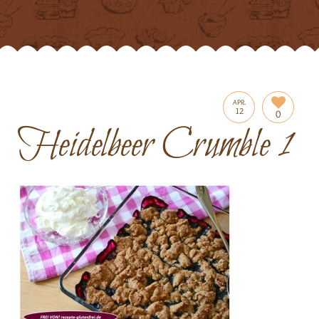
APR.
12
0
Heidelbeer Crumble 1