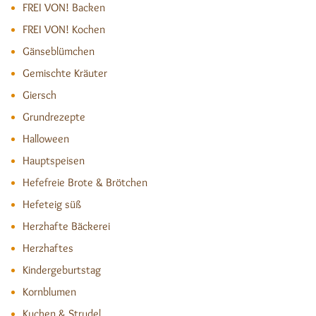
FREI VON! Backen
FREI VON! Kochen
Gänseblümchen
Gemischte Kräuter
Giersch
Grundrezepte
Halloween
Hauptspeisen
Hefefreie Brote & Brötchen
Hefeteig süß
Herzhafte Bäckerei
Herzhaftes
Kindergeburtstag
Kornblumen
Kuchen & Strudel