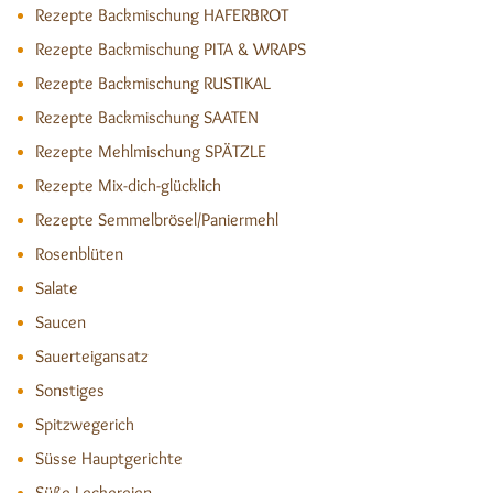
Rezepte Backmischung HAFERBROT
Rezepte Backmischung PITA & WRAPS
Rezepte Backmischung RUSTIKAL
Rezepte Backmischung SAATEN
Rezepte Mehlmischung SPÄTZLE
Rezepte Mix-dich-glücklich
Rezepte Semmelbrösel/Paniermehl
Rosenblüten
Salate
Saucen
Sauerteigansatz
Sonstiges
Spitzwegerich
Süsse Hauptgerichte
Süße Leckereien