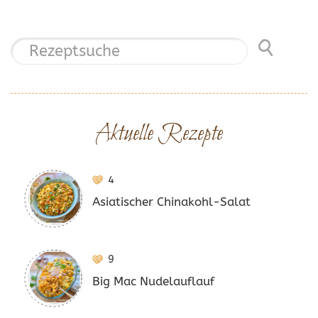
Aktuelle Rezepte
4
Asiatischer Chinakohl-Salat
9
Big Mac Nudelauflauf