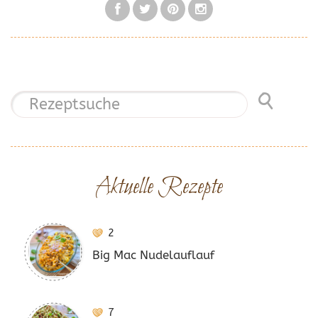
Aktuelle Rezepte
2
Big Mac Nudelauflauf
7