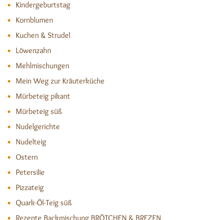
Kindergeburtstag
Kornblumen
Kuchen & Strudel
Löwenzahn
Mehlmischungen
Mein Weg zur Kräuterküche
Mürbeteig pikant
Mürbeteig süß
Nudelgerichte
Nudelteig
Ostern
Petersilie
Pizzateig
Quark-Öl-Teig süß
Rezepte Backmischung BRÖTCHEN & BREZEN