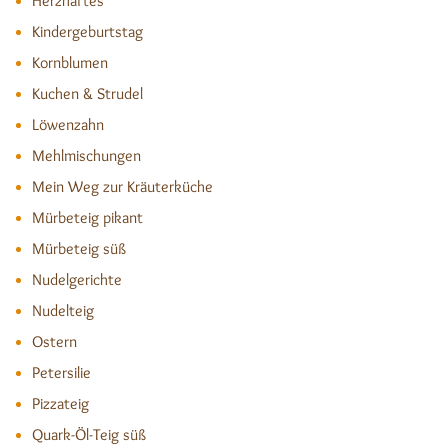
Herzhaftes
Kindergeburtstag
Kornblumen
Kuchen & Strudel
Löwenzahn
Mehlmischungen
Mein Weg zur Kräuterküche
Mürbeteig pikant
Mürbeteig süß
Nudelgerichte
Nudelteig
Ostern
Petersilie
Pizzateig
Quark-Öl-Teig süß