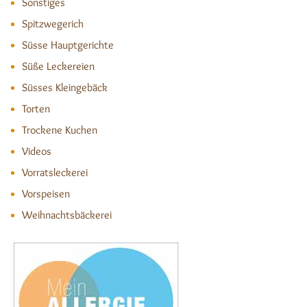
Sonstiges
Spitzwegerich
Süsse Hauptgerichte
Süße Leckereien
Süsses Kleingebäck
Torten
Trockene Kuchen
Videos
Vorratsleckerei
Vorspeisen
Weihnachtsbäckerei