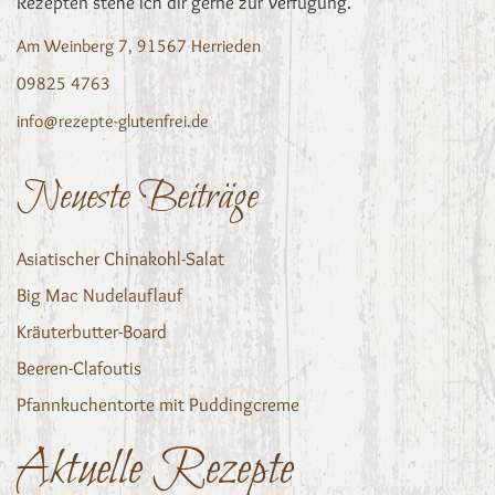
Rezepten stehe ich dir gerne zur Verfügung.
Am Weinberg 7, 91567 Herrieden
09825 4763
info@rezepte-glutenfrei.de
Neueste Beiträge
Asiatischer Chinakohl-Salat
Big Mac Nudelauflauf
Kräuterbutter-Board
Beeren-Clafoutis
Pfannkuchentorte mit Puddingcreme
Aktuelle Rezepte