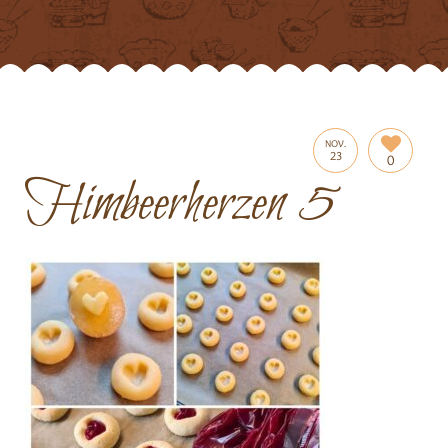
NOV.
23
0
Himbeerherzen 5