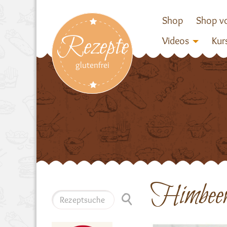
Shop
Shop vo
Rezepte
Videos
Kur
glutenfrei
Himbeert