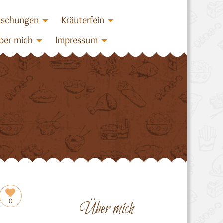
ischungen
Kräuterfein
ber mich
Impressum
0
Über mich