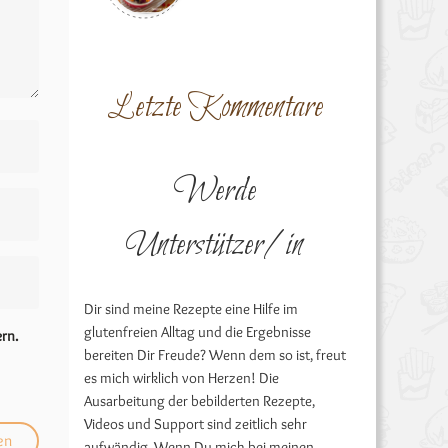
Letzte Kommentare
Werde
Unterstützer/in
Dir sind meine Rezepte eine Hilfe im
glutenfreien Alltag und die Ergebnisse
rn.
bereiten Dir Freude? Wenn dem so ist, freut
es mich wirklich von Herzen! Die
Ausarbeitung der bebilderten Rezepte,
Videos und Support sind zeitlich sehr
aufwändig. Wenn Du mich bei meinen