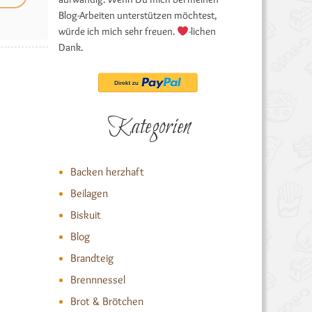
Blog-Arbeiten unterstützen möchtest,
würde ich mich sehr freuen.
-lichen
Dank.
Kategorien
Backen herzhaft
Beilagen
Biskuit
Blog
Brandteig
Brennnessel
Brot & Brötchen