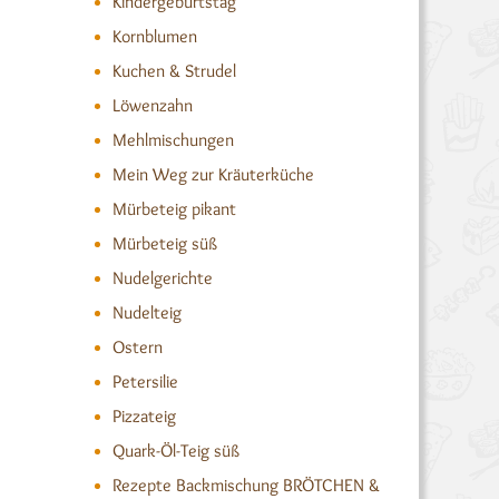
Kindergeburtstag
Kornblumen
Kuchen & Strudel
Löwenzahn
Mehlmischungen
Mein Weg zur Kräuterküche
Mürbeteig pikant
Mürbeteig süß
Nudelgerichte
Nudelteig
Ostern
Petersilie
Pizzateig
Quark-Öl-Teig süß
Rezepte Backmischung BRÖTCHEN &