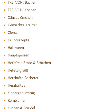
FREI VON! Backen
FREI VON! Kochen
Gänseblümchen
Gemischte Kräuter
Giersch
Grundrezepte
Halloween
Hauptspeisen
Hefefreie Brote & Brötchen
Hefeteig süß
Herzhafte Bäckerei
Herzhaftes
Kindergeburtstag
Kornblumen
Kuchen & Strudel