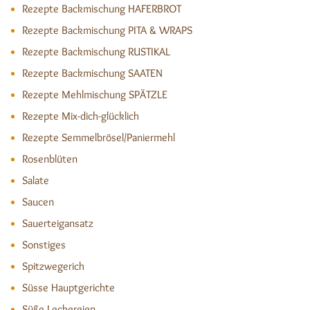
Rezepte Backmischung HAFERBROT
Rezepte Backmischung PITA & WRAPS
Rezepte Backmischung RUSTIKAL
Rezepte Backmischung SAATEN
Rezepte Mehlmischung SPÄTZLE
Rezepte Mix-dich-glücklich
Rezepte Semmelbrösel/Paniermehl
Rosenblüten
Salate
Saucen
Sauerteigansatz
Sonstiges
Spitzwegerich
Süsse Hauptgerichte
Süße Leckereien