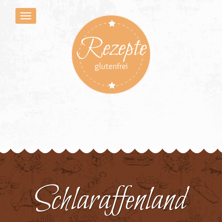
Rezepte
glutenfrei
Schlaraffenland