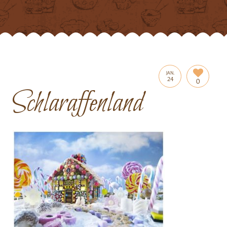
JAN.
24
0
Schlaraffenland