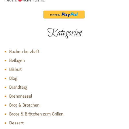
freuen.
-lichen Dank.
Kategorien
Backen herzhaft
Beilagen
Biskuit
Blog
Brandteig
Brennnessel
Brot & Brötchen
Brote & Brötchen zum Grillen
Dessert