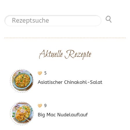
Aktuelle Rezepte
5
Asiatischer Chinakohl-Salat
9
Big Mac Nudelauflauf