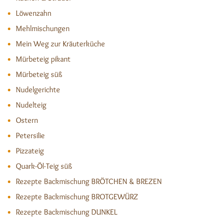
Löwenzahn
Mehlmischungen
Mein Weg zur Kräuterküche
Mürbeteig pikant
Mürbeteig süß
Nudelgerichte
Nudelteig
Ostern
Petersilie
Pizzateig
Quark-Öl-Teig süß
Rezepte Backmischung BRÖTCHEN & BREZEN
Rezepte Backmischung BROTGEWÜRZ
Rezepte Backmischung DUNKEL