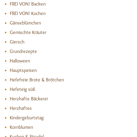
FREI VON! Backen
FREI VON! Kochen
Gänseblümchen
Gemischte Kräuter
Giersch
Grundrezepte
Halloween
Hauptspeisen
Hefefreie Brote & Brötchen
Hefeteig süß
Herzhafte Bäckerei
Herzhaftes
Kindergeburtstag
Kornblumen
Kuchen & Strudel