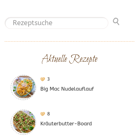
Aktuelle Rezepte
3
Big Mac Nudelauflauf
8
Kräuterbutter-Board