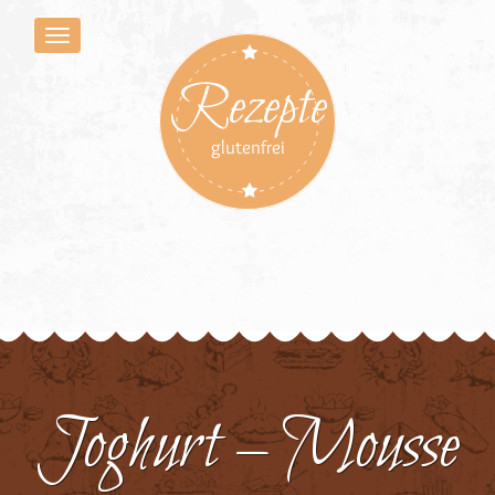
Rezepte
glutenfrei
Joghurt – Mousse