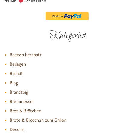
freuen.
-lichen Dank.
Kategorien
Backen herzhaft
Beilagen
Biskuit
Blog
Brandteig
Brennnessel
Brot & Brötchen
Brote & Brötchen zum Grillen
Dessert