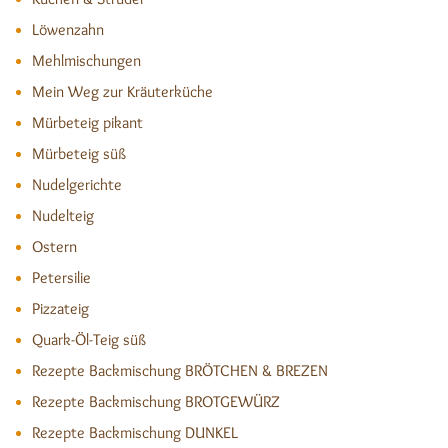
Löwenzahn
Mehlmischungen
Mein Weg zur Kräuterküche
Mürbeteig pikant
Mürbeteig süß
Nudelgerichte
Nudelteig
Ostern
Petersilie
Pizzateig
Quark-Öl-Teig süß
Rezepte Backmischung BRÖTCHEN & BREZEN
Rezepte Backmischung BROTGEWÜRZ
Rezepte Backmischung DUNKEL