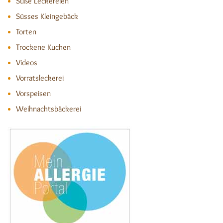
Süße Leckereien
Süsses Kleingebäck
Torten
Trockene Kuchen
Videos
Vorratsleckerei
Vorspeisen
Weihnachtsbäckerei