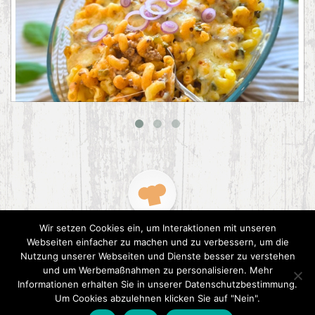
Big Mac Nudelauflauf
Wir setzen Cookies ein, um Interaktionen mit unseren
Webseiten einfacher zu machen und zu verbessern, um die
Nutzung unserer Webseiten und Dienste besser zu verstehen
und um Werbemaßnahmen zu personalisieren. Mehr
Informationen erhalten Sie in unserer Datenschutzbestimmung.
2015 CookPress. All right reserved.
Datenschutz
Um Cookies abzulehnen klicken Sie auf "Nein".