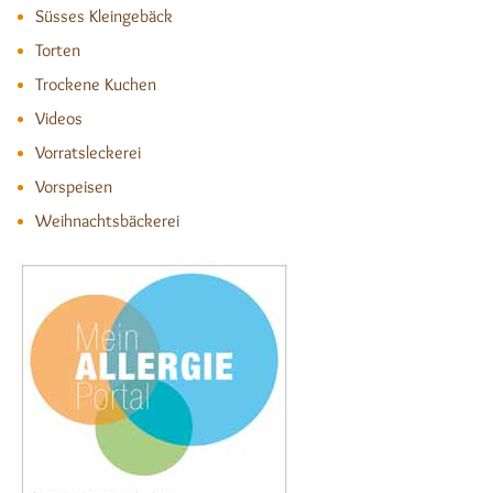
Süsses Kleingebäck
Torten
Trockene Kuchen
Videos
Vorratsleckerei
Vorspeisen
Weihnachtsbäckerei