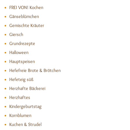
FREI VON! Kochen
Gänseblümchen
Gemischte Kräuter
Giersch
Grundrezepte
Halloween
Hauptspeisen
Hefefreie Brote & Brötchen
Hefeteig süß
Herzhafte Bäckerei
Herzhaftes
Kindergeburtstag
Kornblumen
Kuchen & Strudel