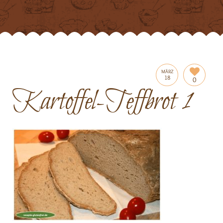
MÄRZ
18
0
Kartoffel-Teffbrot 1