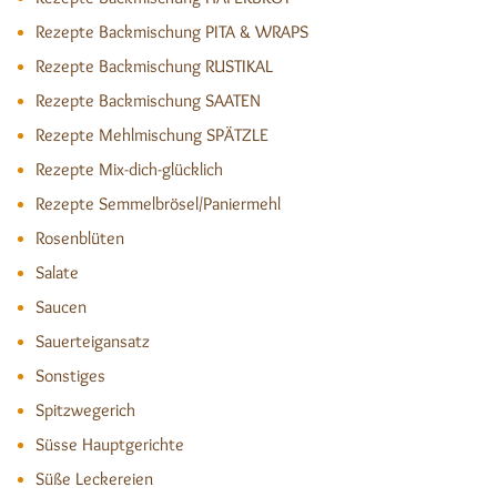
Rezepte Backmischung PITA & WRAPS
Rezepte Backmischung RUSTIKAL
Rezepte Backmischung SAATEN
Rezepte Mehlmischung SPÄTZLE
Rezepte Mix-dich-glücklich
Rezepte Semmelbrösel/Paniermehl
Rosenblüten
Salate
Saucen
Sauerteigansatz
Sonstiges
Spitzwegerich
Süsse Hauptgerichte
Süße Leckereien