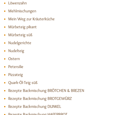
Löwenzahn
Mehlmischungen
Mein Weg zur Kräuterküche
Mürbeteig pikant
Mürbeteig süß
Nudelgerichte
Nudelteig
Ostern
Petersilie
Pizzateig
Quark-Öl-Teig süß
Rezepte Backmischung BRÖTCHEN & BREZEN
Rezepte Backmischung BROTGEWÜRZ
Rezepte Backmischung DUNKEL
Rezepte Backmischung HAFERBROT