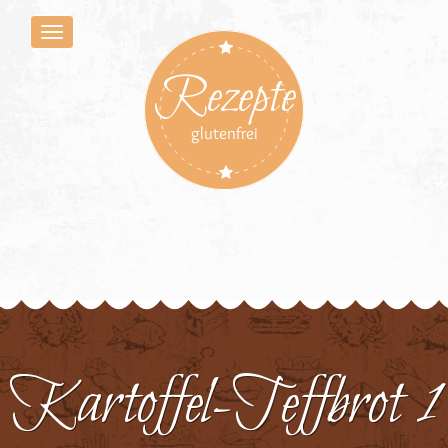
Rezepte
glutenfrei
Kartoffel-Teffbrot 1