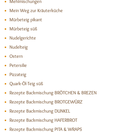
Mehlmischungen
Mein Weg zur Kräuterküche
Mürbeteig pikant
Mürbeteig süß
Nudelgerichte
Nudelteig
Ostern
Petersilie
Pizzateig
Quark-Öl-Teig süß
Rezepte Backmischung BRÖTCHEN & BREZEN
Rezepte Backmischung BROTGEWÜRZ
Rezepte Backmischung DUNKEL
Rezepte Backmischung HAFERBROT
Rezepte Backmischung PITA & WRAPS