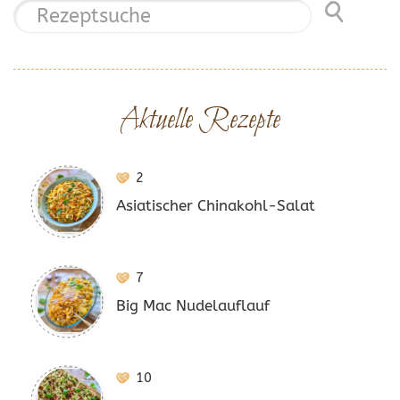
Aktuelle Rezepte
2
Asiatischer Chinakohl-Salat
7
Big Mac Nudelauflauf
10