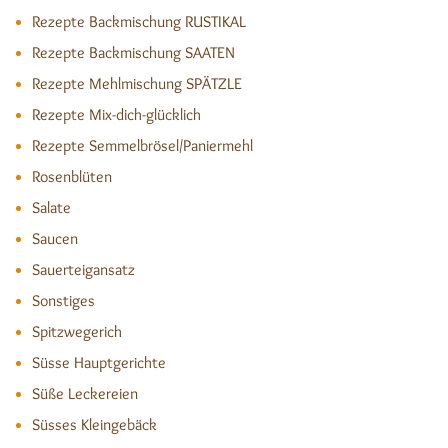
Rezepte Backmischung RUSTIKAL
Rezepte Backmischung SAATEN
Rezepte Mehlmischung SPÄTZLE
Rezepte Mix-dich-glücklich
Rezepte Semmelbrösel/Paniermehl
Rosenblüten
Salate
Saucen
Sauerteigansatz
Sonstiges
Spitzwegerich
Süsse Hauptgerichte
Süße Leckereien
Süsses Kleingebäck