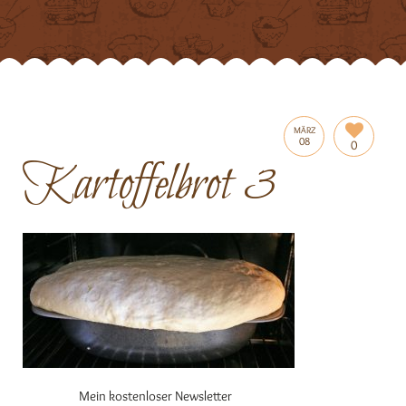
MÄRZ
08
0
Kartoffelbrot 3
Mein kostenloser Newsletter