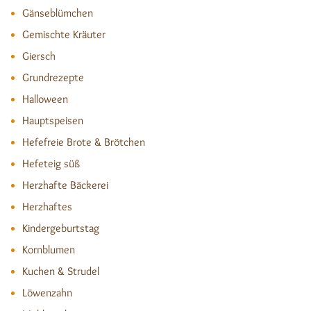
Gänseblümchen
Gemischte Kräuter
Giersch
Grundrezepte
Halloween
Hauptspeisen
Hefefreie Brote & Brötchen
Hefeteig süß
Herzhafte Bäckerei
Herzhaftes
Kindergeburtstag
Kornblumen
Kuchen & Strudel
Löwenzahn