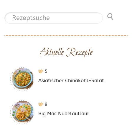
Aktuelle Rezepte
5
Asiatischer Chinakohl-Salat
9
Big Mac Nudelauflauf