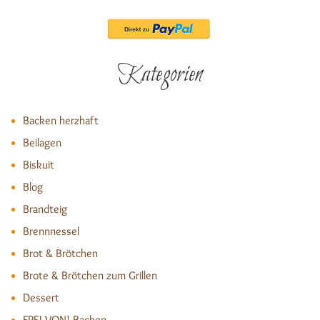
Kategorien
Backen herzhaft
Beilagen
Biskuit
Blog
Brandteig
Brennnessel
Brot & Brötchen
Brote & Brötchen zum Grillen
Dessert
FREI VON! Backen