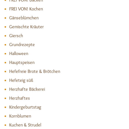
FREI VON! Kochen
Gänseblümchen
Gemischte Kräuter
Giersch
Grundrezepte
Halloween
Hauptspeisen
Hefefreie Brote & Brötchen
Hefeteig süß
Herzhafte Bäckerei
Herzhaftes
Kindergeburtstag
Kornblumen
Kuchen & Strudel