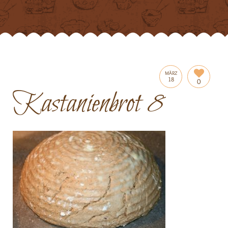
MÄRZ
18
0
Kastanienbrot 8