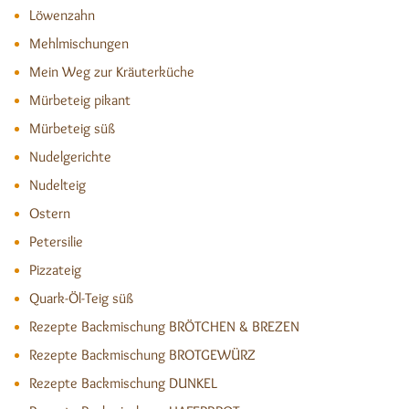
Löwenzahn
Mehlmischungen
Mein Weg zur Kräuterküche
Mürbeteig pikant
Mürbeteig süß
Nudelgerichte
Nudelteig
Ostern
Petersilie
Pizzateig
Quark-Öl-Teig süß
Rezepte Backmischung BRÖTCHEN & BREZEN
Rezepte Backmischung BROTGEWÜRZ
Rezepte Backmischung DUNKEL