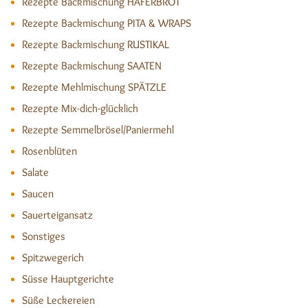
Rezepte Backmischung HAFERBROT
Rezepte Backmischung PITA & WRAPS
Rezepte Backmischung RUSTIKAL
Rezepte Backmischung SAATEN
Rezepte Mehlmischung SPÄTZLE
Rezepte Mix-dich-glücklich
Rezepte Semmelbrösel/Paniermehl
Rosenblüten
Salate
Saucen
Sauerteigansatz
Sonstiges
Spitzwegerich
Süsse Hauptgerichte
Süße Leckereien