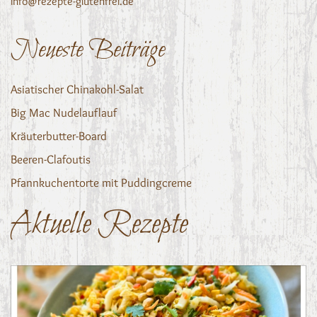
info@rezepte-glutenfrei.de
Neueste Beiträge
Asiatischer Chinakohl-Salat
Big Mac Nudelauflauf
Kräuterbutter-Board
Beeren-Clafoutis
Pfannkuchentorte mit Puddingcreme
Aktuelle Rezepte