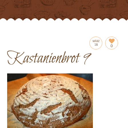
MÄRZ
18
0
Kastanienbrot 9