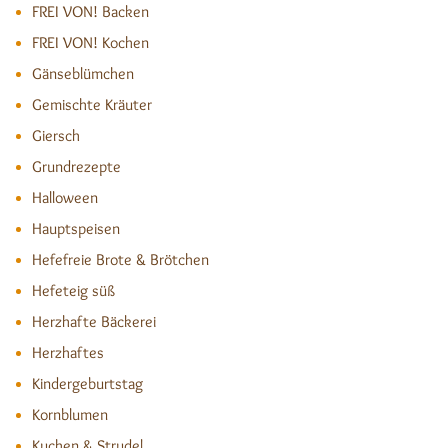
FREI VON! Backen
FREI VON! Kochen
Gänseblümchen
Gemischte Kräuter
Giersch
Grundrezepte
Halloween
Hauptspeisen
Hefefreie Brote & Brötchen
Hefeteig süß
Herzhafte Bäckerei
Herzhaftes
Kindergeburtstag
Kornblumen
Kuchen & Strudel