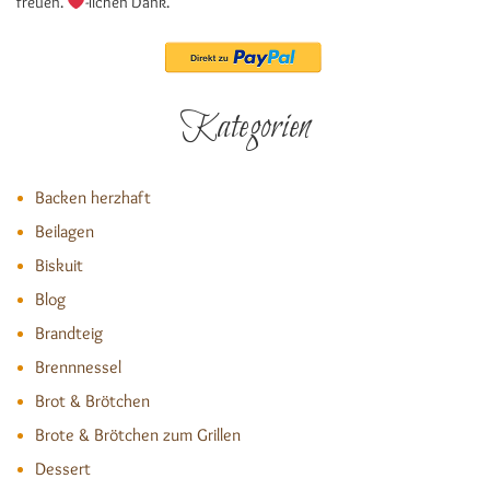
freuen.
-lichen Dank.
Kategorien
Backen herzhaft
Beilagen
Biskuit
Blog
Brandteig
Brennnessel
Brot & Brötchen
Brote & Brötchen zum Grillen
Dessert