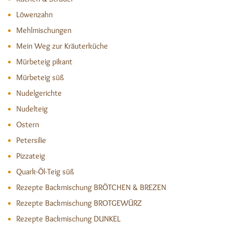
Löwenzahn
Mehlmischungen
Mein Weg zur Kräuterküche
Mürbeteig pikant
Mürbeteig süß
Nudelgerichte
Nudelteig
Ostern
Petersilie
Pizzateig
Quark-Öl-Teig süß
Rezepte Backmischung BRÖTCHEN & BREZEN
Rezepte Backmischung BROTGEWÜRZ
Rezepte Backmischung DUNKEL