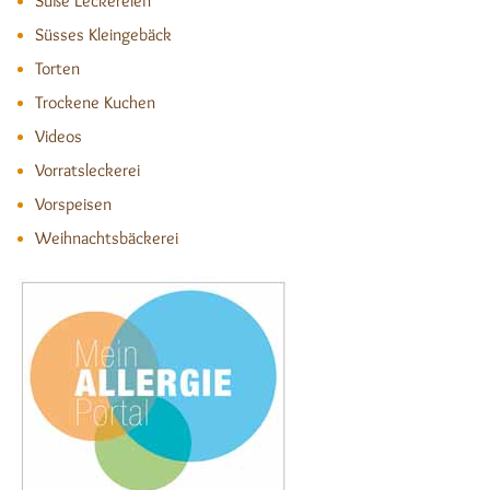
Süße Leckereien
Süsses Kleingebäck
Torten
Trockene Kuchen
Videos
Vorratsleckerei
Vorspeisen
Weihnachtsbäckerei