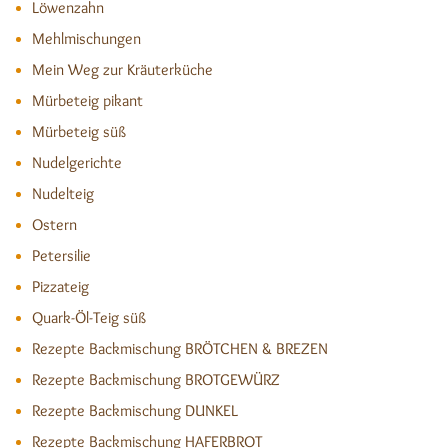
Löwenzahn
Mehlmischungen
Mein Weg zur Kräuterküche
Mürbeteig pikant
Mürbeteig süß
Nudelgerichte
Nudelteig
Ostern
Petersilie
Pizzateig
Quark-Öl-Teig süß
Rezepte Backmischung BRÖTCHEN & BREZEN
Rezepte Backmischung BROTGEWÜRZ
Rezepte Backmischung DUNKEL
Rezepte Backmischung HAFERBROT