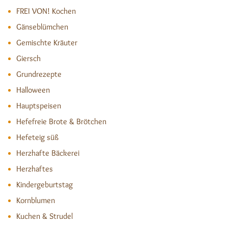
FREI VON! Kochen
Gänseblümchen
Gemischte Kräuter
Giersch
Grundrezepte
Halloween
Hauptspeisen
Hefefreie Brote & Brötchen
Hefeteig süß
Herzhafte Bäckerei
Herzhaftes
Kindergeburtstag
Kornblumen
Kuchen & Strudel