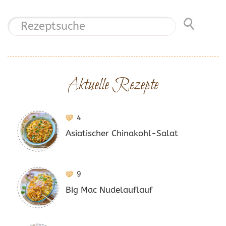
Aktuelle Rezepte
4
Asiatischer Chinakohl-Salat
9
Big Mac Nudelauflauf