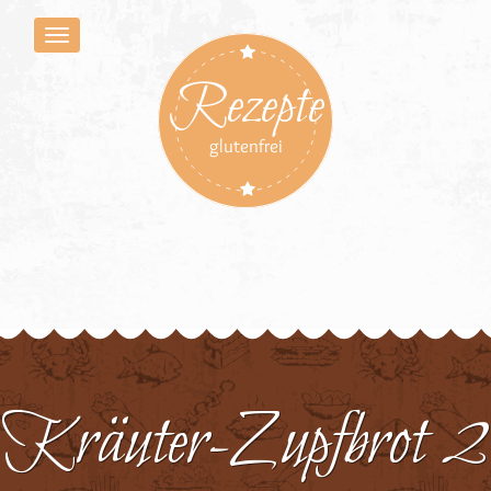
Rezepte
glutenfrei
Kräuter-Zupfbrot 2