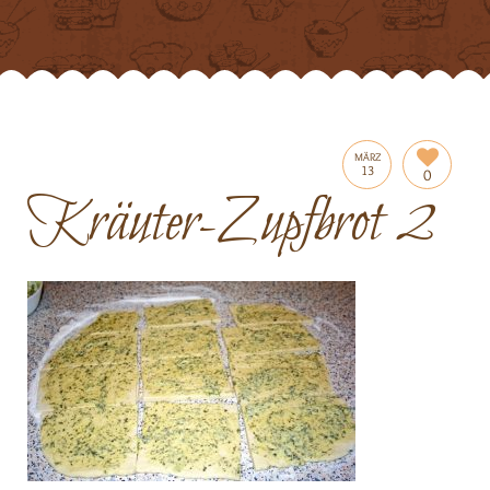
MÄRZ
13
0
Kräuter-Zupfbrot 2