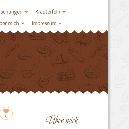
ischungen
Kräuterfein
ber mich
Impressum
0
Über mich