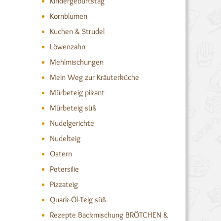
Kindergeburtstag
Kornblumen
Kuchen & Strudel
Löwenzahn
Mehlmischungen
Mein Weg zur Kräuterküche
Mürbeteig pikant
Mürbeteig süß
Nudelgerichte
Nudelteig
Ostern
Petersilie
Pizzateig
Quark-Öl-Teig süß
Rezepte Backmischung BRÖTCHEN &