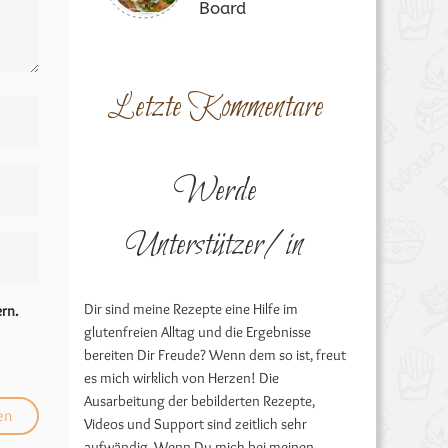
Board
Letzte Kommentare
Werde
Unterstützer/in
Dir sind meine Rezepte eine Hilfe im
rn.
glutenfreien Alltag und die Ergebnisse
bereiten Dir Freude? Wenn dem so ist, freut
es mich wirklich von Herzen! Die
Ausarbeitung der bebilderten Rezepte,
Videos und Support sind zeitlich sehr
aufwändig. Wenn Du mich bei meinen