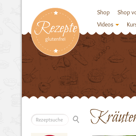
Shop
Shop vo
Rezepte
Videos
Kur
glutenfrei
Kräuter