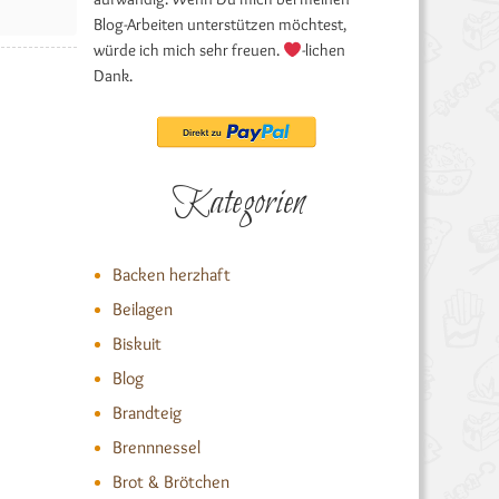
Blog-Arbeiten unterstützen möchtest,
würde ich mich sehr freuen.
-lichen
Dank.
Kategorien
Backen herzhaft
Beilagen
Biskuit
Blog
Brandteig
Brennnessel
Brot & Brötchen