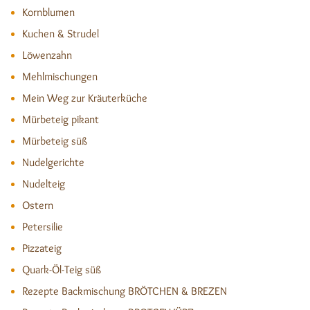
Kornblumen
Kuchen & Strudel
Löwenzahn
Mehlmischungen
Mein Weg zur Kräuterküche
Mürbeteig pikant
Mürbeteig süß
Nudelgerichte
Nudelteig
Ostern
Petersilie
Pizzateig
Quark-Öl-Teig süß
Rezepte Backmischung BRÖTCHEN & BREZEN