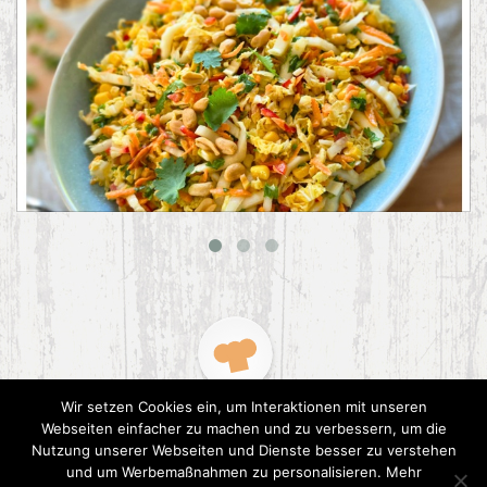
Asiatischer Chinakohl-Salat
Wir setzen Cookies ein, um Interaktionen mit unseren
Webseiten einfacher zu machen und zu verbessern, um die
Nutzung unserer Webseiten und Dienste besser zu verstehen
und um Werbemaßnahmen zu personalisieren. Mehr