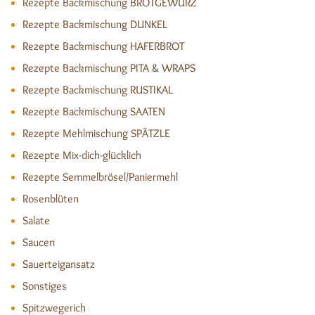
Rezepte Backmischung BROTGEWÜRZ
Rezepte Backmischung DUNKEL
Rezepte Backmischung HAFERBROT
Rezepte Backmischung PITA & WRAPS
Rezepte Backmischung RUSTIKAL
Rezepte Backmischung SAATEN
Rezepte Mehlmischung SPÄTZLE
Rezepte Mix-dich-glücklich
Rezepte Semmelbrösel/Paniermehl
Rosenblüten
Salate
Saucen
Sauerteigansatz
Sonstiges
Spitzwegerich