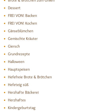
Brote & Brötchen zum Grillen
Dessert
FREI VON! Backen
FREI VON! Kochen
Gänseblümchen
Gemischte Kräuter
Giersch
Grundrezepte
Halloween
Hauptspeisen
Hefefreie Brote & Brötchen
Hefeteig süß
Herzhafte Bäckerei
Herzhaftes
Kindergeburtstag