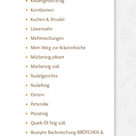
Kindergeburtstag
Kornblumen
Kuchen & Strudel
Löwenzahn
Mehlmischungen
Mein Weg zur Kräuterküche
Mürbeteig pikant
Mürbeteig süß
Nudelgerichte
Nudelteig
Ostern
Petersilie
Pizzateig
Quark-Öl-Teig süß
Rezepte Backmischung BRÖTCHEN &