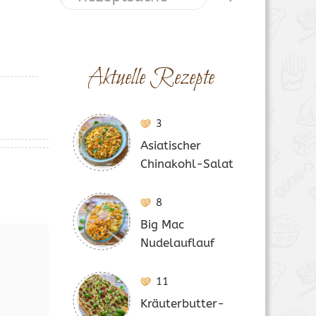
Aktuelle Rezepte
3
Asiatischer
Chinakohl-Salat
8
Big Mac
Nudelauflauf
11
Kräuterbutter-