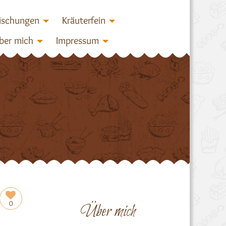
ischungen
Kräuterfein
ber mich
Impressum
0
Über mich