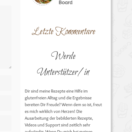
Board
Letzte Kommentare
Werde
Unterstützer/in
Dir sind meine Rezepte eine Hilfe im
glutenfreien Alltag und die Ergebnisse
bereiten Dir Freude? Wenn dem so ist, freut
es mich wirklich von Herzen! Die
Ausarbeitung der bebilderten Rezepte,
Videos und Support sind zeitlich sehr
aufwändig. Wenn Du mich bei meinen