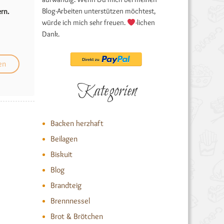
Blog-Arbeiten unterstützen möchtest,
rn.
würde ich mich sehr freuen.
-lichen
Dank.
Kategorien
Backen herzhaft
Beilagen
Biskuit
Blog
Brandteig
Brennnessel
Brot & Brötchen