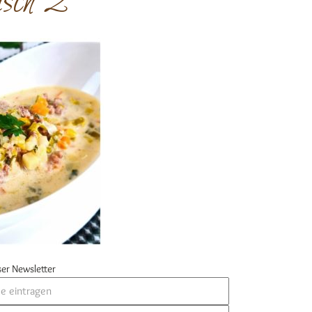
isch 2
er Newsletter