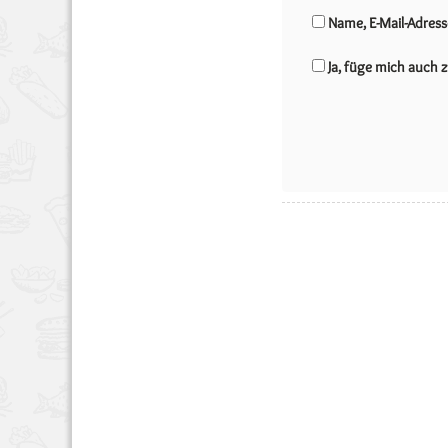
Name, E-Mail-Adres
Ja, füge mich auch z