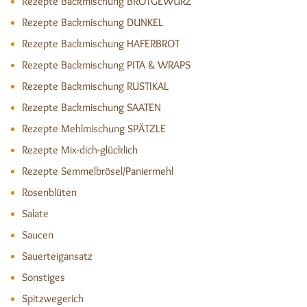
Rezepte Backmischung BROTGEWÜRZ
Rezepte Backmischung DUNKEL
Rezepte Backmischung HAFERBROT
Rezepte Backmischung PITA & WRAPS
Rezepte Backmischung RUSTIKAL
Rezepte Backmischung SAATEN
Rezepte Mehlmischung SPÄTZLE
Rezepte Mix-dich-glücklich
Rezepte Semmelbrösel/Paniermehl
Rosenblüten
Salate
Saucen
Sauerteigansatz
Sonstiges
Spitzwegerich