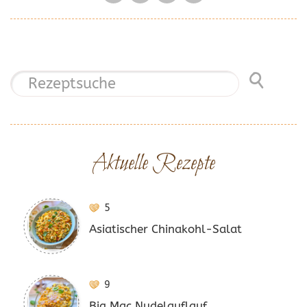
Aktuelle Rezepte
5
Asiatischer Chinakohl-Salat
9
Big Mac Nudelauflauf