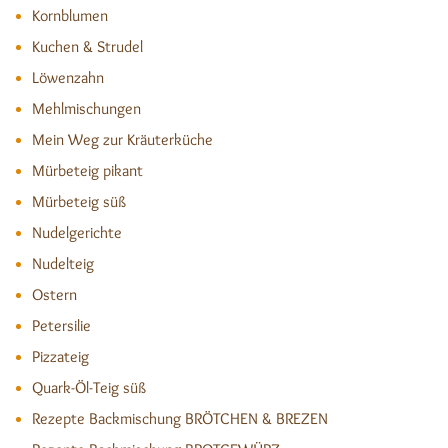
Kornblumen
Kuchen & Strudel
Löwenzahn
Mehlmischungen
Mein Weg zur Kräuterküche
Mürbeteig pikant
Mürbeteig süß
Nudelgerichte
Nudelteig
Ostern
Petersilie
Pizzateig
Quark-Öl-Teig süß
Rezepte Backmischung BRÖTCHEN & BREZEN