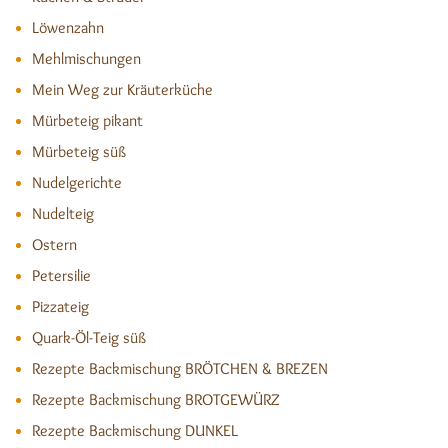
Löwenzahn
Mehlmischungen
Mein Weg zur Kräuterküche
Mürbeteig pikant
Mürbeteig süß
Nudelgerichte
Nudelteig
Ostern
Petersilie
Pizzateig
Quark-Öl-Teig süß
Rezepte Backmischung BRÖTCHEN & BREZEN
Rezepte Backmischung BROTGEWÜRZ
Rezepte Backmischung DUNKEL