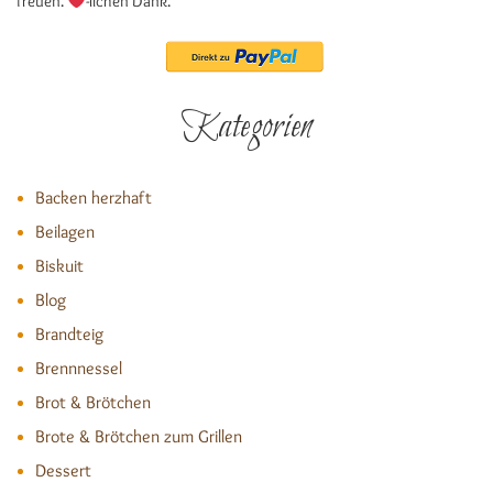
freuen.
-lichen Dank.
Kategorien
Backen herzhaft
Beilagen
Biskuit
Blog
Brandteig
Brennnessel
Brot & Brötchen
Brote & Brötchen zum Grillen
Dessert