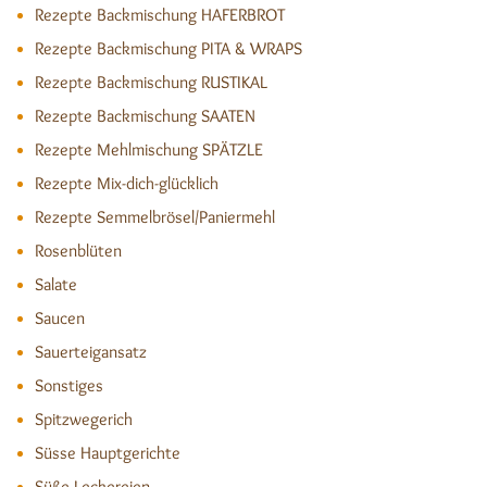
Rezepte Backmischung HAFERBROT
Rezepte Backmischung PITA & WRAPS
Rezepte Backmischung RUSTIKAL
Rezepte Backmischung SAATEN
Rezepte Mehlmischung SPÄTZLE
Rezepte Mix-dich-glücklich
Rezepte Semmelbrösel/Paniermehl
Rosenblüten
Salate
Saucen
Sauerteigansatz
Sonstiges
Spitzwegerich
Süsse Hauptgerichte
Süße Leckereien