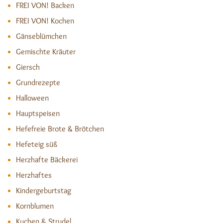
FREI VON! Backen
FREI VON! Kochen
Gänseblümchen
Gemischte Kräuter
Giersch
Grundrezepte
Halloween
Hauptspeisen
Hefefreie Brote & Brötchen
Hefeteig süß
Herzhafte Bäckerei
Herzhaftes
Kindergeburtstag
Kornblumen
Kuchen & Strudel