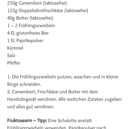
250g Camembert (laktosefrei)
125g Doppelrahmfrischkäse (laktosefrei)
40g Butter (laktosefrei)
1 – 2 Frühlingszwiebeln
4 EL glutenfreies Bier
1 EL Paprikapulver
Kümmel
Salz
Pfeffer
1. Die Frühlingszwiebeln putzen, waschen und in kleine
Ringe schneiden.
2. Camembert, Frischkäse und Butter mit dem
Handrührgerät verrühren. Alle restlichen Zutaten zugeben
und alles gut verrühren.
Fruktosearm – Tipp:
Eine Schalotte anstatt
Frühlingszwiebeln verwenden. Paprikapulver nach