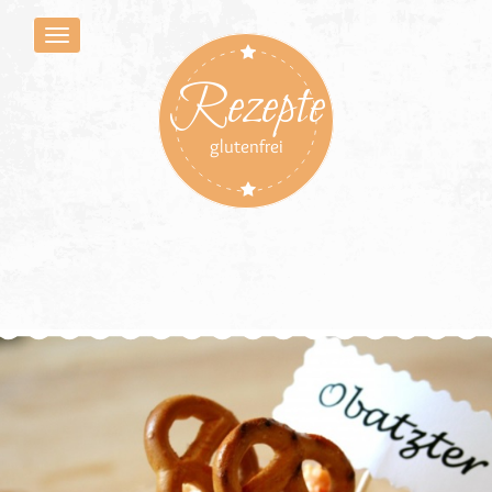
Rezepte
glutenfrei