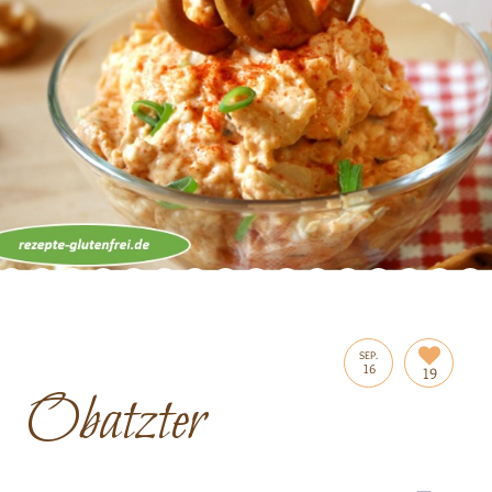
SEP.
16
19
Obatzter