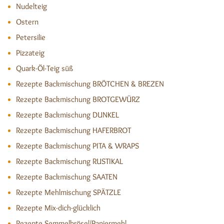
Nudelteig
Ostern
Petersilie
Pizzateig
Quark-Öl-Teig süß
Rezepte Backmischung BRÖTCHEN & BREZEN
Rezepte Backmischung BROTGEWÜRZ
Rezepte Backmischung DUNKEL
Rezepte Backmischung HAFERBROT
Rezepte Backmischung PITA & WRAPS
Rezepte Backmischung RUSTIKAL
Rezepte Backmischung SAATEN
Rezepte Mehlmischung SPÄTZLE
Rezepte Mix-dich-glücklich
Rezepte Semmelbrösel/Paniermehl