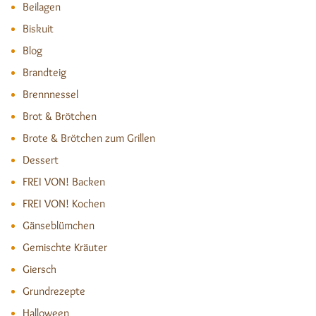
Beilagen
Biskuit
Blog
Brandteig
Brennnessel
Brot & Brötchen
Brote & Brötchen zum Grillen
Dessert
FREI VON! Backen
FREI VON! Kochen
Gänseblümchen
Gemischte Kräuter
Giersch
Grundrezepte
Halloween