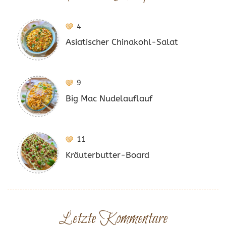
4
Asiatischer Chinakohl-Salat
9
Big Mac Nudelauflauf
11
Kräuterbutter-Board
Letzte Kommentare