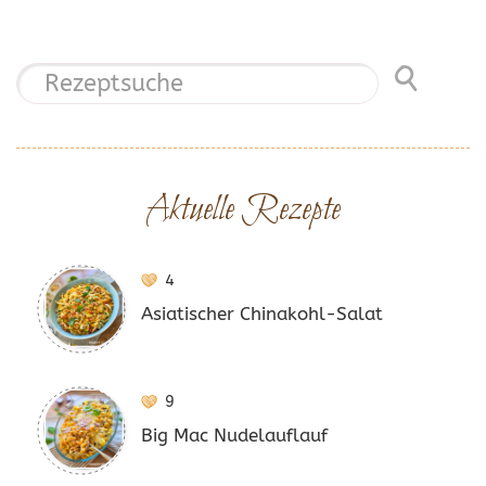
Aktuelle Rezepte
4
Asiatischer Chinakohl-Salat
9
Big Mac Nudelauflauf