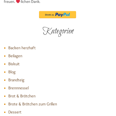
freuen.
-lichen Dank.
Kategorien
Backen herzhaft
Beilagen
Biskuit
Blog
Brandteig
Brennnessel
Brot & Brötchen
Brote & Brötchen zum Grillen
Dessert