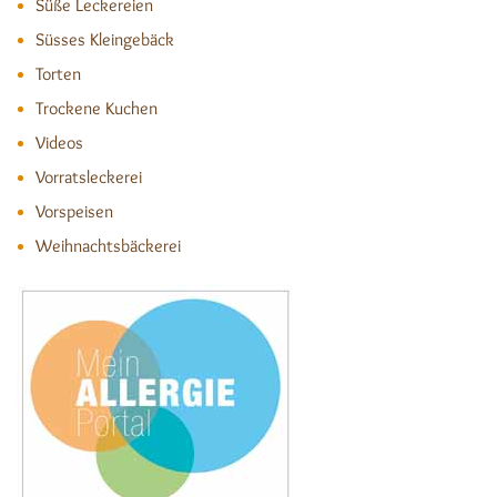
Süße Leckereien
Süsses Kleingebäck
Torten
Trockene Kuchen
Videos
Vorratsleckerei
Vorspeisen
Weihnachtsbäckerei