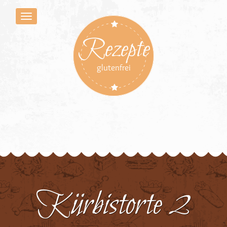
Rezepte
glutenfrei
Kürbistorte 2