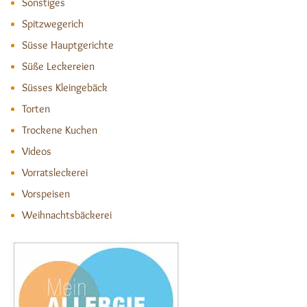
Sonstiges
Spitzwegerich
Süsse Hauptgerichte
Süße Leckereien
Süsses Kleingebäck
Torten
Trockene Kuchen
Videos
Vorratsleckerei
Vorspeisen
Weihnachtsbäckerei