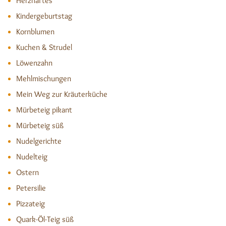
Herzhaftes
Kindergeburtstag
Kornblumen
Kuchen & Strudel
Löwenzahn
Mehlmischungen
Mein Weg zur Kräuterküche
Mürbeteig pikant
Mürbeteig süß
Nudelgerichte
Nudelteig
Ostern
Petersilie
Pizzateig
Quark-Öl-Teig süß