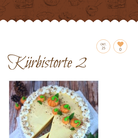
OKT.
25
0
Kürbistorte 2