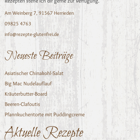
Rezepten stehe ich dir gerne zur Verfügung.
Am Weinberg 7, 91567 Herrieden
09825 4763
info@rezepte-glutenfrei.de
Neueste Beiträge
Asiatischer Chinakohl-Salat
Big Mac Nudelauflauf
Kräuterbutter-Board
Beeren-Clafoutis
Pfannkuchentorte mit Puddingcreme
Aktuelle Rezepte