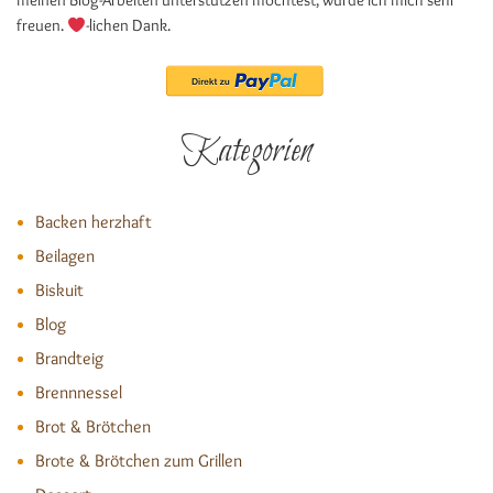
meinen Blog-Arbeiten unterstützen möchtest, würde ich mich sehr
freuen.
-lichen Dank.
Kategorien
Backen herzhaft
Beilagen
Biskuit
Blog
Brandteig
Brennnessel
Brot & Brötchen
Brote & Brötchen zum Grillen