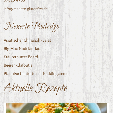
09825 4763
info@rezepte-glutenfrei.de
Neueste Beiträge
Asiatischer Chinakohl-Salat
Big Mac Nudelauflauf
Kräuterbutter-Board
Beeren-Clafoutis
Pfannkuchentorte mit Puddingcreme
Aktuelle Rezepte