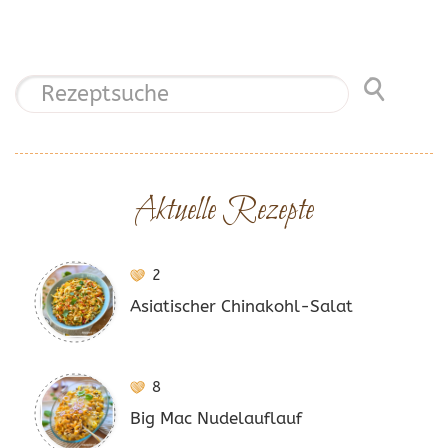
Aktuelle Rezepte
2
Asiatischer Chinakohl-Salat
8
Big Mac Nudelauflauf