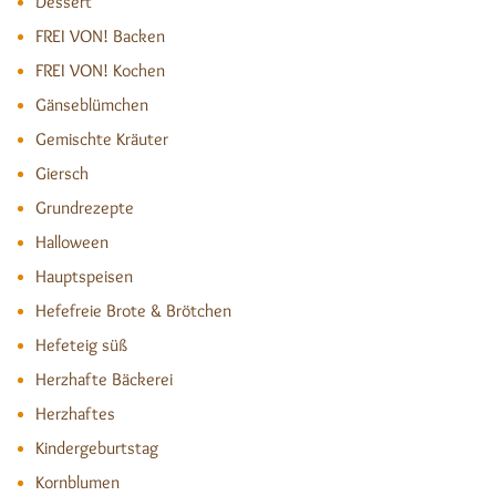
Dessert
FREI VON! Backen
FREI VON! Kochen
Gänseblümchen
Gemischte Kräuter
Giersch
Grundrezepte
Halloween
Hauptspeisen
Hefefreie Brote & Brötchen
Hefeteig süß
Herzhafte Bäckerei
Herzhaftes
Kindergeburtstag
Kornblumen