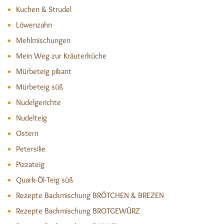
Kuchen & Strudel
Löwenzahn
Mehlmischungen
Mein Weg zur Kräuterküche
Mürbeteig pikant
Mürbeteig süß
Nudelgerichte
Nudelteig
Ostern
Petersilie
Pizzateig
Quark-Öl-Teig süß
Rezepte Backmischung BRÖTCHEN & BREZEN
Rezepte Backmischung BROTGEWÜRZ