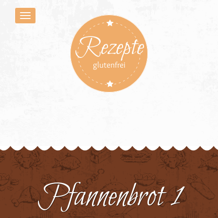
Rezepte
glutenfrei
Pfannenbrot 1