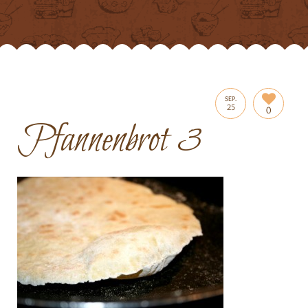
SEP.
25
0
Pfannenbrot 3