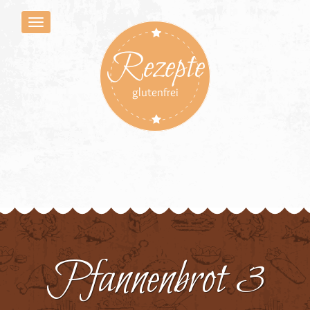
Rezepte
glutenfrei
Pfannenbrot 3