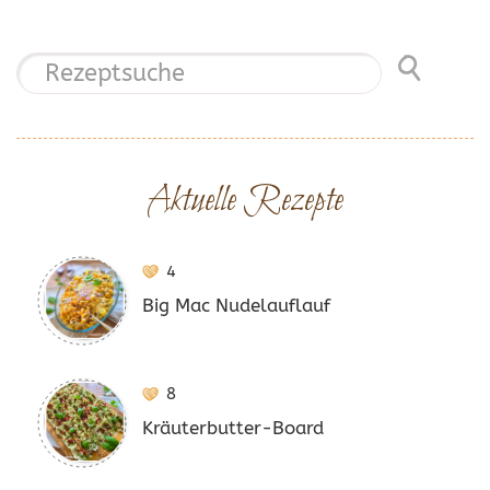
Aktuelle Rezepte
4
Big Mac Nudelauflauf
8
Kräuterbutter-Board