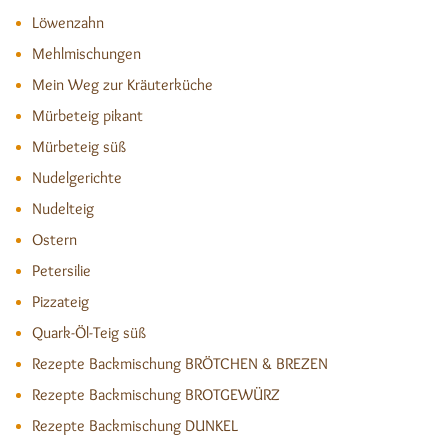
Löwenzahn
Mehlmischungen
Mein Weg zur Kräuterküche
Mürbeteig pikant
Mürbeteig süß
Nudelgerichte
Nudelteig
Ostern
Petersilie
Pizzateig
Quark-Öl-Teig süß
Rezepte Backmischung BRÖTCHEN & BREZEN
Rezepte Backmischung BROTGEWÜRZ
Rezepte Backmischung DUNKEL