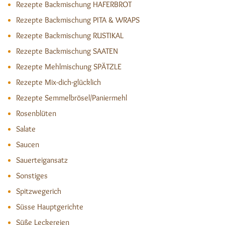
Rezepte Backmischung HAFERBROT
Rezepte Backmischung PITA & WRAPS
Rezepte Backmischung RUSTIKAL
Rezepte Backmischung SAATEN
Rezepte Mehlmischung SPÄTZLE
Rezepte Mix-dich-glücklich
Rezepte Semmelbrösel/Paniermehl
Rosenblüten
Salate
Saucen
Sauerteigansatz
Sonstiges
Spitzwegerich
Süsse Hauptgerichte
Süße Leckereien