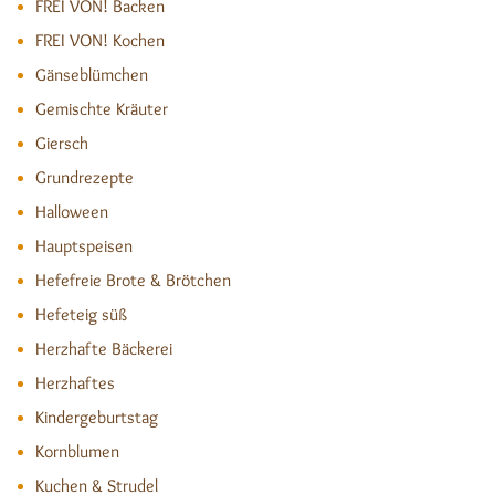
FREI VON! Backen
FREI VON! Kochen
Gänseblümchen
Gemischte Kräuter
Giersch
Grundrezepte
Halloween
Hauptspeisen
Hefefreie Brote & Brötchen
Hefeteig süß
Herzhafte Bäckerei
Herzhaftes
Kindergeburtstag
Kornblumen
Kuchen & Strudel