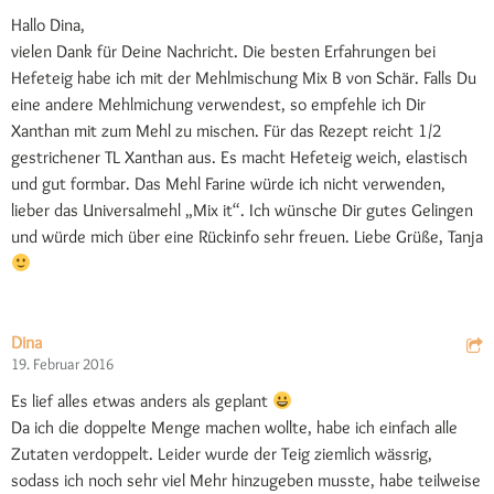
Hallo Dina,
vielen Dank für Deine Nachricht. Die besten Erfahrungen bei
Hefeteig habe ich mit der Mehlmischung Mix B von Schär. Falls Du
eine andere Mehlmichung verwendest, so empfehle ich Dir
Xanthan mit zum Mehl zu mischen. Für das Rezept reicht 1/2
gestrichener TL Xanthan aus. Es macht Hefeteig weich, elastisch
und gut formbar. Das Mehl Farine würde ich nicht verwenden,
lieber das Universalmehl „Mix it“. Ich wünsche Dir gutes Gelingen
und würde mich über eine Rückinfo sehr freuen. Liebe Grüße, Tanja
Dina
19. Februar 2016
Es lief alles etwas anders als geplant
Da ich die doppelte Menge machen wollte, habe ich einfach alle
Zutaten verdoppelt. Leider wurde der Teig ziemlich wässrig,
sodass ich noch sehr viel Mehr hinzugeben musste, habe teilweise