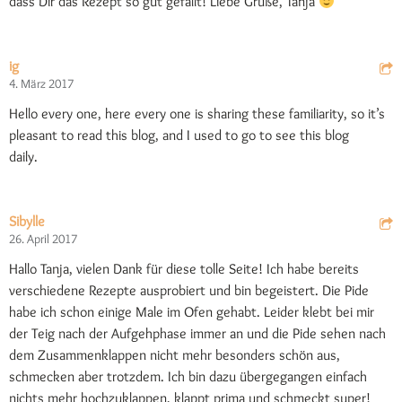
dass Dir das Rezept so gut gefällt! Liebe Grüße, Tanja
ig
4. März 2017
Hello every one, here every one is sharing these familiarity, so it’s
pleasant to read this blog, and I used to go to see this blog
daily.
Sibylle
26. April 2017
Hallo Tanja, vielen Dank für diese tolle Seite! Ich habe bereits
verschiedene Rezepte ausprobiert und bin begeistert. Die Pide
habe ich schon einige Male im Ofen gehabt. Leider klebt bei mir
der Teig nach der Aufgehphase immer an und die Pide sehen nach
dem Zusammenklappen nicht mehr besonders schön aus,
schmecken aber trotzdem. Ich bin dazu übergegangen einfach
nichts mehr hochzuklappen, klappt prima und schmeckt super!