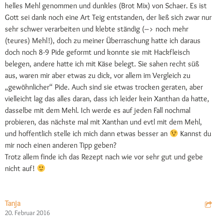
helles Mehl genommen und dunkles (Brot Mix) von Schaer. Es ist
Gott sei dank noch eine Art Teig entstanden, der ließ sich zwar nur
sehr schwer verarbeiten und klebte ständig (–> noch mehr
(teures) Mehl!), doch zu meiner Überraschung hatte ich daraus
doch noch 8-9 Pide geformt und konnte sie mit Hackfleisch
belegen, andere hatte ich mit Käse belegt. Sie sahen recht süß
aus, waren mir aber etwas zu dick, vor allem im Vergleich zu
„gewöhnlicher“ Pide. Auch sind sie etwas trocken geraten, aber
vielleicht lag das alles daran, dass ich leider kein Xanthan da hatte,
dasselbe mit dem Mehl. Ich werde es auf jeden Fall nochmal
probieren, das nächste mal mit Xanthan und evtl mit dem Mehl,
und hoffentlich stelle ich mich dann etwas besser an
Kannst du
mir noch einen anderen Tipp geben?
Trotz allem finde ich das Rezept nach wie vor sehr gut und gebe
nicht auf!
Tanja
20. Februar 2016