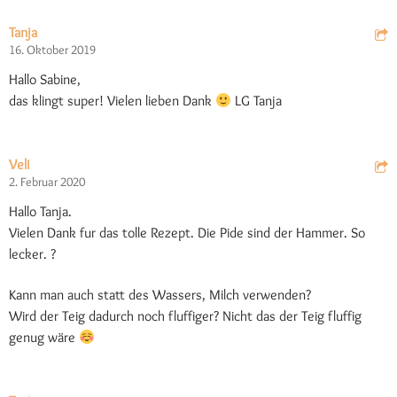
Tanja
16. Oktober 2019
Hallo Sabine,
das klingt super! Vielen lieben Dank
LG Tanja
Veli
2. Februar 2020
Hallo Tanja.
Vielen Dank fur das tolle Rezept. Die Pide sind der Hammer. So
lecker. ?
Kann man auch statt des Wassers, Milch verwenden?
Wird der Teig dadurch noch fluffiger? Nicht das der Teig fluffig
genug wäre