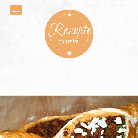
Rezepte
glutenfrei