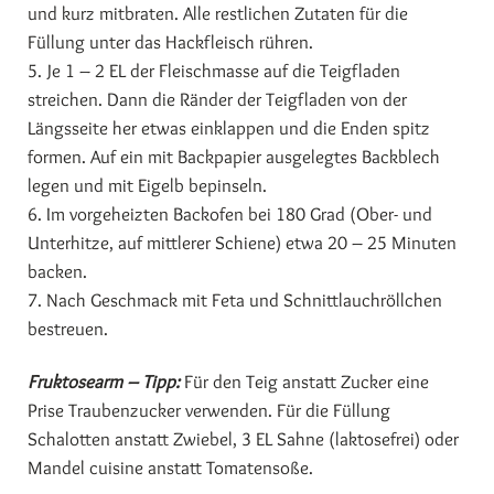
und kurz mitbraten. Alle restlichen Zutaten für die
Füllung unter das Hackfleisch rühren.
5. Je 1 – 2 EL der Fleischmasse auf die Teigfladen
streichen. Dann die Ränder der Teigfladen von der
Längsseite her etwas einklappen und die Enden spitz
formen. Auf ein mit Backpapier ausgelegtes Backblech
legen und mit Eigelb bepinseln.
6. Im vorgeheizten Backofen bei 180 Grad (Ober- und
Unterhitze, auf mittlerer Schiene) etwa 20 – 25 Minuten
backen.
7. Nach Geschmack mit Feta und Schnittlauchröllchen
bestreuen.
Fruktosearm – Tipp:
Für den Teig anstatt Zucker eine
Prise Traubenzucker verwenden. Für die Füllung
Schalotten anstatt Zwiebel, 3 EL Sahne (laktosefrei) oder
Mandel cuisine anstatt Tomatensoße.