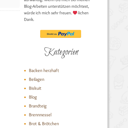
Blog-Arbeiten unterstützen möchtest,
würde ich mich sehr freuen.
-lichen
Dank.
Kategorien
Backen herzhaft
Beilagen
Biskuit
Blog
Brandteig
Brennnessel
Brot & Brötchen