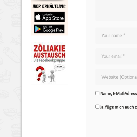
Name, E-Mail-Adres
Ja, füge mich auch z