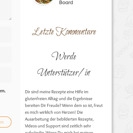
Board
Letzte Kommentare
Werde
Unterstützer/in
rn.
Dir sind meine Rezepte eine Hilfe im
glutenfreien Alltag und die Ergebnisse
bereiten Dir Freude? Wenn dem so ist, freut
es mich wirklich von Herzen! Die
Ausarbeitung der bebilderten Rezepte,
Videos und Support sind zeitlich sehr
aufwändig. Wenn Du mich bei meinen