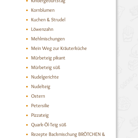
Kindergeburtstag
Kornblumen
Kuchen & Strudel
Löwenzahn
Mehlmischungen
Mein Weg zur Kräuterküche
Mürbeteig pikant
Mürbeteig süß
Nudelgerichte
Nudelteig
Ostern
Petersilie
Pizzateig
Quark-Öl-Teig süß
Rezepte Backmischung BRÖTCHEN &