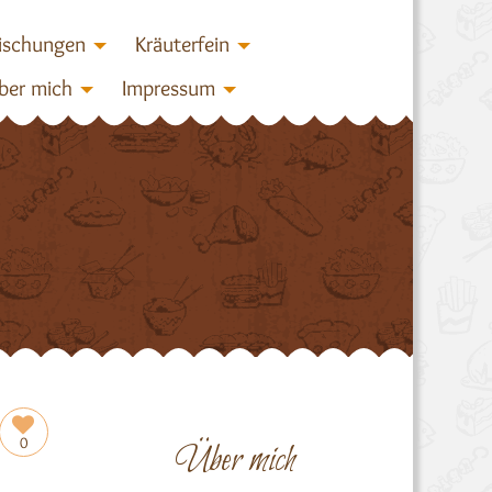
ischungen
Kräuterfein
ber mich
Impressum
0
Über mich