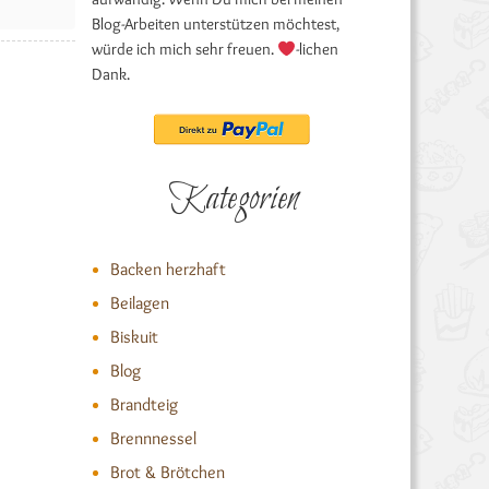
Blog-Arbeiten unterstützen möchtest,
würde ich mich sehr freuen.
-lichen
Dank.
Kategorien
Backen herzhaft
Beilagen
Biskuit
Blog
Brandteig
Brennnessel
Brot & Brötchen