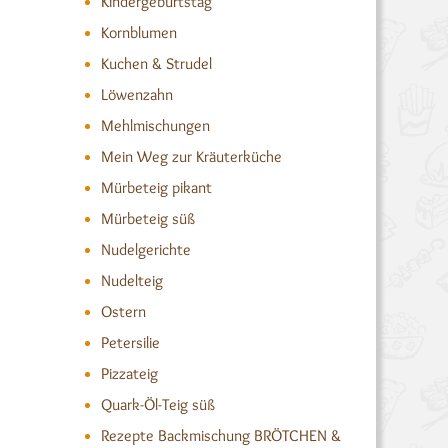
Kindergeburtstag
Kornblumen
Kuchen & Strudel
Löwenzahn
Mehlmischungen
Mein Weg zur Kräuterküche
Mürbeteig pikant
Mürbeteig süß
Nudelgerichte
Nudelteig
Ostern
Petersilie
Pizzateig
Quark-Öl-Teig süß
Rezepte Backmischung BRÖTCHEN &