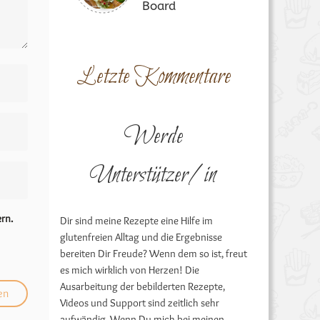
Board
Letzte Kommentare
Werde
Unterstützer/in
rn.
Dir sind meine Rezepte eine Hilfe im
glutenfreien Alltag und die Ergebnisse
bereiten Dir Freude? Wenn dem so ist, freut
es mich wirklich von Herzen! Die
Ausarbeitung der bebilderten Rezepte,
Videos und Support sind zeitlich sehr
aufwändig. Wenn Du mich bei meinen