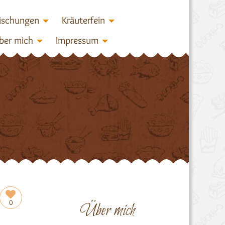
ischungen
Kräuterfein
ber mich
Impressum
0
Über mich