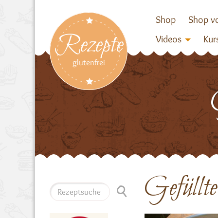
Shop
Shop vo
Rezepte
Videos
Kur
glutenfrei
Gefüllt