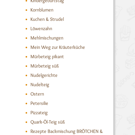
Kindergeburtstag
Kornblumen
Kuchen & Strudel
Löwenzahn
Mehlmischungen
Mein Weg zur Kräuterküche
Mürbeteig pikant
Mürbeteig süß
Nudelgerichte
Nudelteig
Ostern
Petersilie
Pizzateig
Quark-Öl-Teig süß
Rezepte Backmischung BRÖTCHEN &