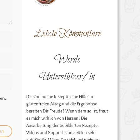
Letzte Kommentare
Werde
Unterstützer/in
Dir sind meine Rezepte eine Hilfe im
rn.
glutenfreien Alltag und die Ergebnisse
bereiten Dir Freude? Wenn dem so ist, freut
es mich wirklich von Herzen! Die
Ausarbeitung der bebilderten Rezepte,
Videos und Support sind zeitlich sehr
aufwändig. Wenn Du mich bei meinen