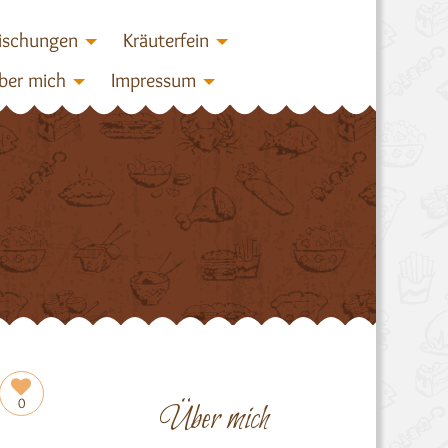
ischungen
Kräuterfein
ber mich
Impressum
0
Über mich