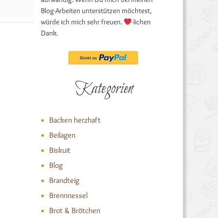
Blog-Arbeiten unterstützen möchtest,
würde ich mich sehr freuen.
-lichen
Dank.
Kategorien
Backen herzhaft
Beilagen
Biskuit
Blog
Brandteig
Brennnessel
Brot & Brötchen