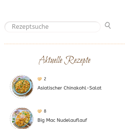
Aktuelle Rezepte
2
Asiatischer Chinakohl-Salat
8
Big Mac Nudelauflauf