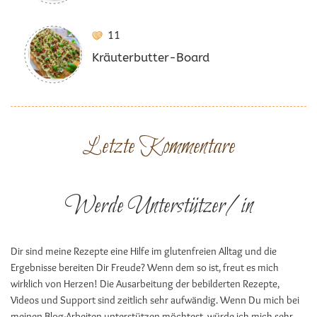
11
Kräuterbutter-Board
Letzte Kommentare
Werde Unterstützer/in
Dir sind meine Rezepte eine Hilfe im glutenfreien Alltag und die
Ergebnisse bereiten Dir Freude? Wenn dem so ist, freut es mich
wirklich von Herzen! Die Ausarbeitung der bebilderten Rezepte,
Videos und Support sind zeitlich sehr aufwändig. Wenn Du mich bei
meinen Blog-Arbeiten unterstützen möchtest, würde ich mich sehr