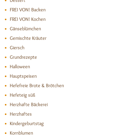
Dessert
FREI VON! Backen
FREI VON! Kochen
Gänseblümchen
Gemischte Kräuter
Giersch
Grundrezepte
Halloween
Hauptspeisen
Hefefreie Brote & Brötchen
Hefeteig süß
Herzhafte Bäckerei
Herzhaftes
Kindergeburtstag
Kornblumen