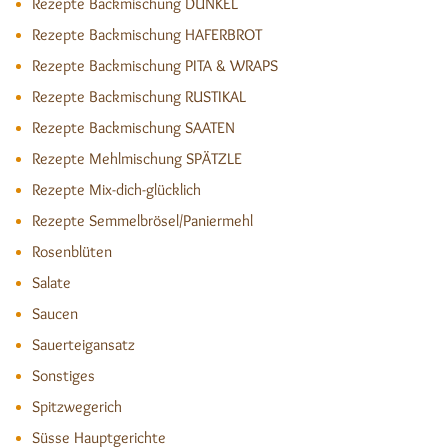
Rezepte Backmischung DUNKEL
Rezepte Backmischung HAFERBROT
Rezepte Backmischung PITA & WRAPS
Rezepte Backmischung RUSTIKAL
Rezepte Backmischung SAATEN
Rezepte Mehlmischung SPÄTZLE
Rezepte Mix-dich-glücklich
Rezepte Semmelbrösel/Paniermehl
Rosenblüten
Salate
Saucen
Sauerteigansatz
Sonstiges
Spitzwegerich
Süsse Hauptgerichte