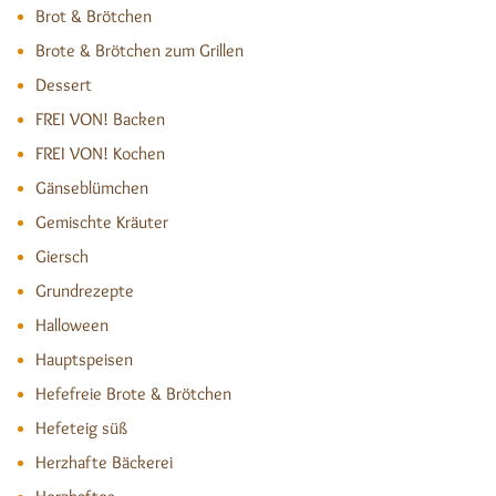
Brot & Brötchen
Brote & Brötchen zum Grillen
Dessert
FREI VON! Backen
FREI VON! Kochen
Gänseblümchen
Gemischte Kräuter
Giersch
Grundrezepte
Halloween
Hauptspeisen
Hefefreie Brote & Brötchen
Hefeteig süß
Herzhafte Bäckerei