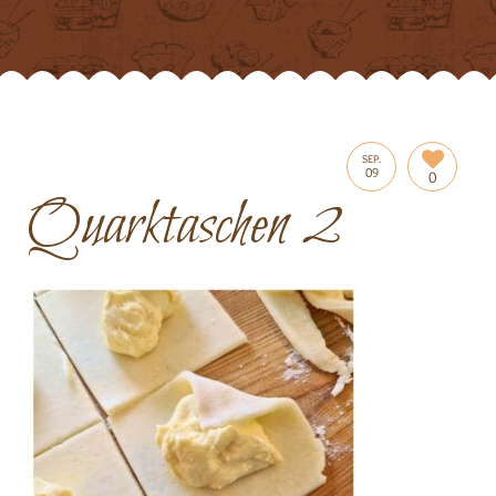
SEP.
09
0
Quarktaschen 2