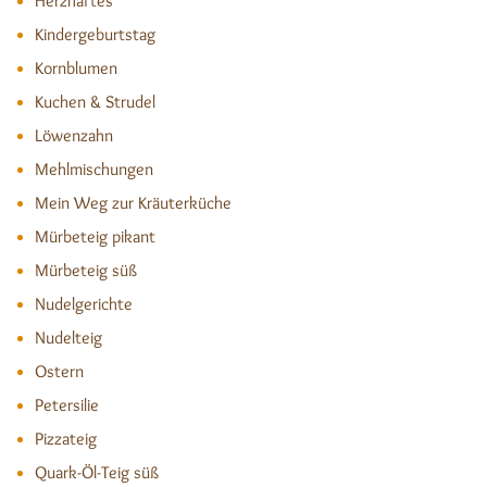
Herzhaftes
Kindergeburtstag
Kornblumen
Kuchen & Strudel
Löwenzahn
Mehlmischungen
Mein Weg zur Kräuterküche
Mürbeteig pikant
Mürbeteig süß
Nudelgerichte
Nudelteig
Ostern
Petersilie
Pizzateig
Quark-Öl-Teig süß