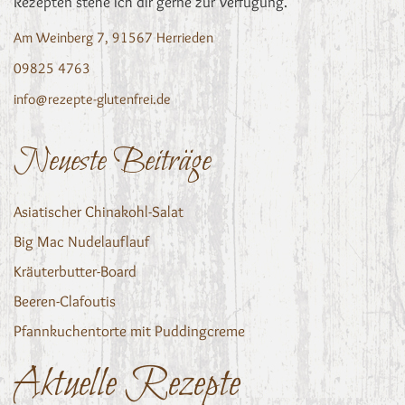
Rezepten stehe ich dir gerne zur Verfügung.
Am Weinberg 7, 91567 Herrieden
09825 4763
info@rezepte-glutenfrei.de
Neueste Beiträge
Asiatischer Chinakohl-Salat
Big Mac Nudelauflauf
Kräuterbutter-Board
Beeren-Clafoutis
Pfannkuchentorte mit Puddingcreme
Aktuelle Rezepte