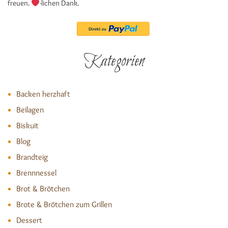
freuen.
-lichen Dank.
Kategorien
Backen herzhaft
Beilagen
Biskuit
Blog
Brandteig
Brennnessel
Brot & Brötchen
Brote & Brötchen zum Grillen
Dessert