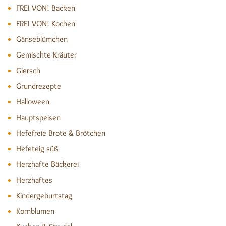
FREI VON! Backen
FREI VON! Kochen
Gänseblümchen
Gemischte Kräuter
Giersch
Grundrezepte
Halloween
Hauptspeisen
Hefefreie Brote & Brötchen
Hefeteig süß
Herzhafte Bäckerei
Herzhaftes
Kindergeburtstag
Kornblumen