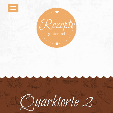
Rezepte
glutenfrei
Quarktorte 2