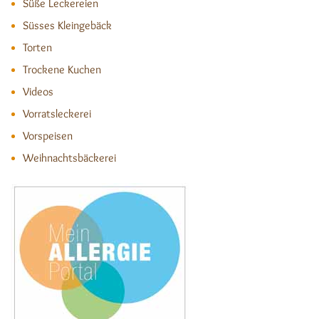
Süße Leckereien
Süsses Kleingebäck
Torten
Trockene Kuchen
Videos
Vorratsleckerei
Vorspeisen
Weihnachtsbäckerei