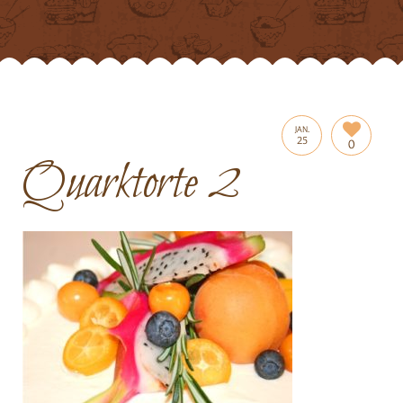
JAN.
25
0
Quarktorte 2