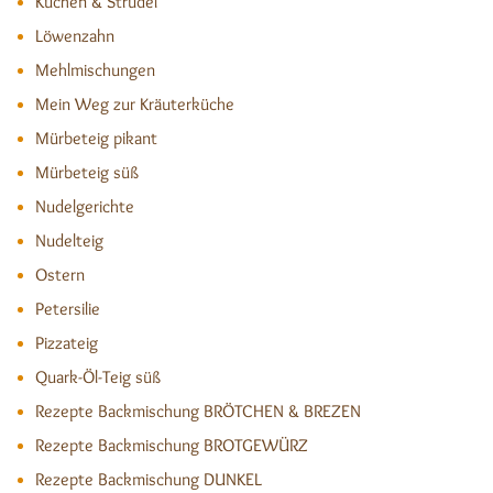
Kuchen & Strudel
Löwenzahn
Mehlmischungen
Mein Weg zur Kräuterküche
Mürbeteig pikant
Mürbeteig süß
Nudelgerichte
Nudelteig
Ostern
Petersilie
Pizzateig
Quark-Öl-Teig süß
Rezepte Backmischung BRÖTCHEN & BREZEN
Rezepte Backmischung BROTGEWÜRZ
Rezepte Backmischung DUNKEL