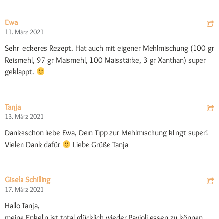
Ewa
11. März 2021
Sehr leckeres Rezept. Hat auch mit eigener Mehlmischung (100 gr
Reismehl, 97 gr Maismehl, 100 Maisstärke, 3 gr Xanthan) super
geklappt.
Tanja
13. März 2021
Dankeschön liebe Ewa, Dein Tipp zur Mehlmischung klingt super!
Vielen Dank dafür
Liebe Grüße Tanja
Gisela Schilling
17. März 2021
Hallo Tanja,
meine Enkelin ist total glücklich wieder Ravioli essen zu können.