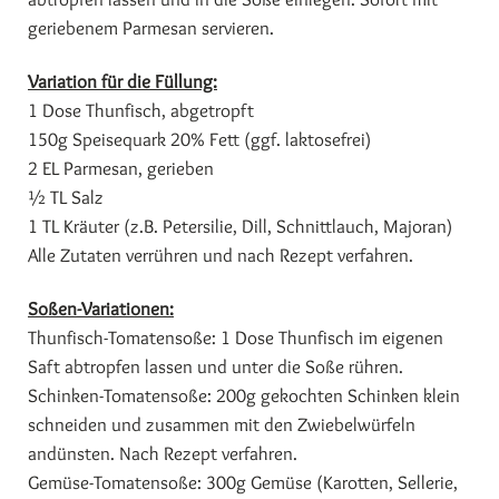
geriebenem Parmesan servieren.
Variation für die Füllung:
1 Dose Thunfisch, abgetropft
150g Speisequark 20% Fett (ggf. laktosefrei)
2 EL Parmesan, gerieben
½ TL Salz
1 TL Kräuter (z.B. Petersilie, Dill, Schnittlauch, Majoran)
Alle Zutaten verrühren und nach Rezept verfahren.
Soßen-Variationen:
Thunfisch-Tomatensoße: 1 Dose Thunfisch im eigenen
Saft abtropfen lassen und unter die Soße rühren.
Schinken-Tomatensoße: 200g gekochten Schinken klein
schneiden und zusammen mit den Zwiebelwürfeln
andünsten. Nach Rezept verfahren.
Gemüse-Tomatensoße: 300g Gemüse (Karotten, Sellerie,