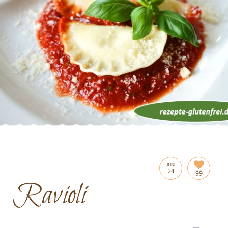
JUNI
24
99
Ravioli