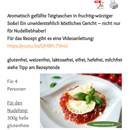
Aromatisch gefüllte Teigtaschen in fruchtig-würziger
Soße! Ein unwiderstehlich köstliches Gericht – nicht nur
für Nudelliebhaber!
Für das Rezept gibt es eine Videoanleitung:
https://youtu.be/Qfrl8Pc7VmU
glutenfrei, weizenfrei, laktosefrei, eifrei, hefefrei, milchfrei
siehe Tipp am Rezeptende
Für 4
Personen
Für den
Nudelteig:
300g helle
glutenfreie