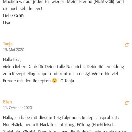
Machen wir auf jeden Fall wieder! Meint Freund (Nicht-Zöli) fand
die auch sehr lecker!
Liebe Grüße
Lisa
Tanja
15. Mai 2020
Hallo Lisa,
vielen lieben Dank für Deine tolle Nachricht. Deine Rückmeldung
zum Rezept klingt super und freut mich riesig! Weiterhin viel
Freude mit den Rezepten
LG Tanja
Ellen
11. Oktober 2020
Hallo, ich habe mit diesem Teig folgendes Rezept ausprobiert:
Nudelsäckchen mit Hackfleischfüllung. Füllung (Hackfleisch,
Zwiebeln, Kürbis). Dann formt man die Nudelsäckchen (wie große