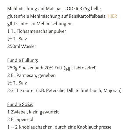
Mehlmischung auf Maisbasis ODER 375g helle
glutenfreie Mehlmischung auf Reis/Kartoffelbasis.
HIER
gibt`s Infos zu Mehlmischungen.
1 TL Flohsamenschalenpulver
½ TL Salz
250ml Wasser
Für die Füllung:
250g Speisequark 20% Fett (ggf. laktosefrei)
2 EL Parmesan, gerieben
½ TL Salz
2-3 TL Kräuter (z.B. Petersilie, Dill, Schnittlauch, Majoran)
Für die Soße:
1 Zwiebel, klein gewürfelt
2 EL Speiseöl
1 – 2 Knoblauchzehen, durch eine Knoblauchpresse