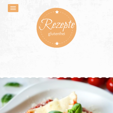
Rezepte
glutenfrei