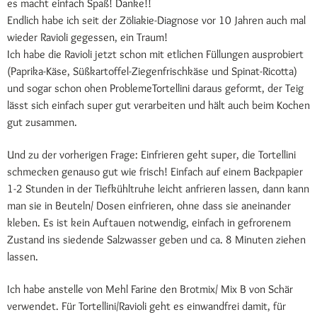
es macht einfach Spaß! Danke!!
Endlich habe ich seit der Zöliakie-Diagnose vor 10 Jahren auch mal
wieder Ravioli gegessen, ein Traum!
Ich habe die Ravioli jetzt schon mit etlichen Füllungen ausprobiert
(Paprika-Käse, Süßkartoffel-Ziegenfrischkäse und Spinat-Ricotta)
und sogar schon ohen ProblemeTortellini daraus geformt, der Teig
lässt sich einfach super gut verarbeiten und hält auch beim Kochen
gut zusammen.
Und zu der vorherigen Frage: Einfrieren geht super, die Tortellini
schmecken genauso gut wie frisch! Einfach auf einem Backpapier
1-2 Stunden in der Tiefkühltruhe leicht anfrieren lassen, dann kann
man sie in Beuteln/ Dosen einfrieren, ohne dass sie aneinander
kleben. Es ist kein Auftauen notwendig, einfach in gefrorenem
Zustand ins siedende Salzwasser geben und ca. 8 Minuten ziehen
lassen.
Ich habe anstelle von Mehl Farine den Brotmix/ Mix B von Schär
verwendet. Für Tortellini/Ravioli geht es einwandfrei damit, für