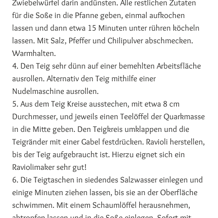
Zwiebelwürfel darin andünsten. Alle restlichen Zutaten
für die Soße in die Pfanne geben, einmal aufkochen
lassen und dann etwa 15 Minuten unter rühren köcheln
lassen. Mit Salz, Pfeffer und Chilipulver abschmecken.
Warmhalten.
4. Den Teig sehr dünn auf einer bemehlten Arbeitsfläche
ausrollen. Alternativ den Teig mithilfe einer
Nudelmaschine ausrollen.
5. Aus dem Teig Kreise ausstechen, mit etwa 8 cm
Durchmesser, und jeweils einen Teelöffel der Quarkmasse
in die Mitte geben. Den Teigkreis umklappen und die
Teigränder mit einer Gabel festdrücken. Ravioli herstellen,
bis der Teig aufgebraucht ist. Hierzu eignet sich ein
Raviolimaker sehr gut!
6. Die Teigtaschen in siedendes Salzwasser einlegen und
einige Minuten ziehen lassen, bis sie an der Oberfläche
schwimmen. Mit einem Schaumlöffel herausnehmen,
abtropfen lassen und in die Soße einlegen. Sofort mit