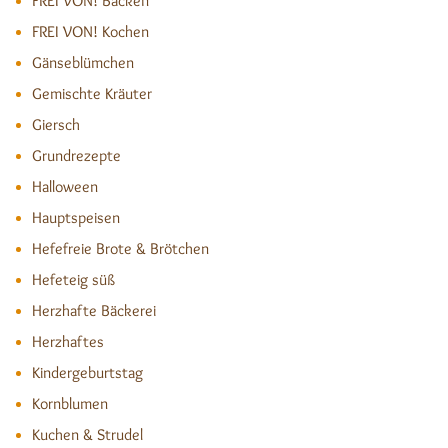
FREI VON! Backen
FREI VON! Kochen
Gänseblümchen
Gemischte Kräuter
Giersch
Grundrezepte
Halloween
Hauptspeisen
Hefefreie Brote & Brötchen
Hefeteig süß
Herzhafte Bäckerei
Herzhaftes
Kindergeburtstag
Kornblumen
Kuchen & Strudel