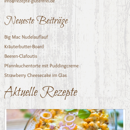
info@rezepte-glutenfrei.de
Neueste Beiträge
Big Mac Nudelauflauf
Kräuterbutter-Board
Beeren-Clafoutis
Pfannkuchentorte mit Puddingcreme
Strawberry Cheesecake im Glas
Aktuelle Rezepte