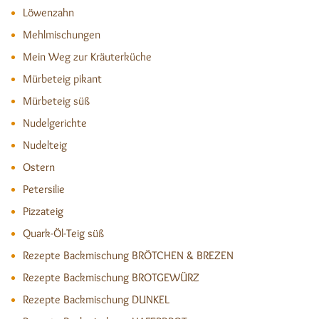
Löwenzahn
Mehlmischungen
Mein Weg zur Kräuterküche
Mürbeteig pikant
Mürbeteig süß
Nudelgerichte
Nudelteig
Ostern
Petersilie
Pizzateig
Quark-Öl-Teig süß
Rezepte Backmischung BRÖTCHEN & BREZEN
Rezepte Backmischung BROTGEWÜRZ
Rezepte Backmischung DUNKEL