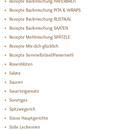
Rezepte Backmischung HAFERBROT
Rezepte Backmischung PITA & WRAPS
Rezepte Backmischung RUSTIKAL
Rezepte Backmischung SAATEN
Rezepte Mehlmischung SPÄTZLE
Rezepte Mix-dich-glücklich
Rezepte Semmelbrösel/Paniermehl
Rosenblüten
Salate
Saucen
Sauerteigansatz
Sonstiges
Spitzwegerich
Süsse Hauptgerichte
Süße Leckereien