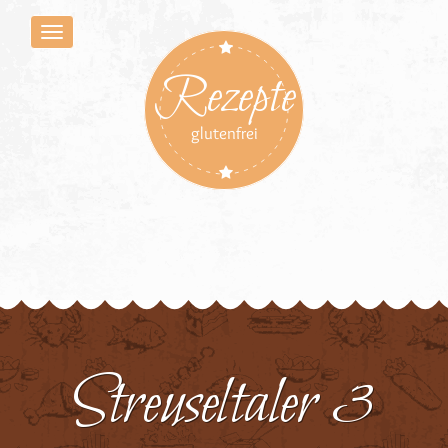
Rezepte
glutenfrei
Streuseltaler 3