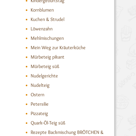
Kindergeburtstag
Kornblumen
Kuchen & Strudel
Löwenzahn
Mehlmischungen
Mein Weg zur Kräuterküche
Mürbeteig pikant
Mürbeteig süß
Nudelgerichte
Nudelteig
Ostern
Petersilie
Pizzateig
Quark-Öl-Teig süß
Rezepte Backmischung BRÖTCHEN &