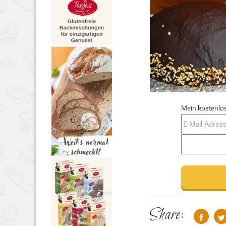
Mein kostenlos
Share: