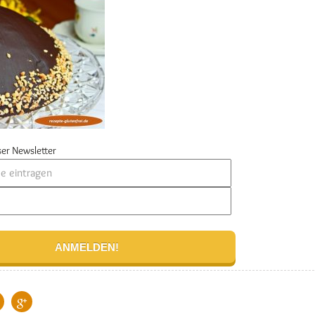
er Newsletter