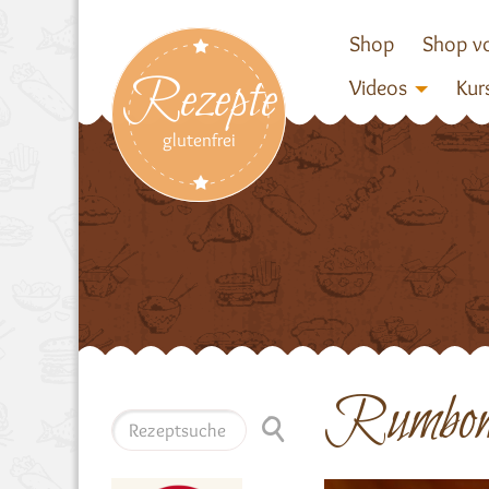
Shop
Shop vo
Rezepte
Videos
Kur
glutenfrei
Rumbom