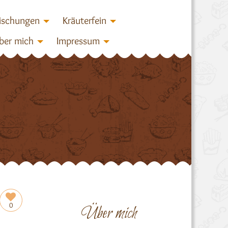
ischungen
Kräuterfein
ber mich
Impressum
0
Über mich