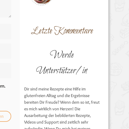
Letzte Kommentare
Werde
Unterstützer/in
rn.
Dir sind meine Rezepte eine Hilfe im
glutenfreien Alltag und die Ergebnisse
bereiten Dir Freude? Wenn dem so ist, freut
es mich wirklich von Herzen! Die
Ausarbeitung der bebilderten Rezepte,
Videos und Support sind zeitlich sehr
aufwändig. Wenn Du mich bei meinen