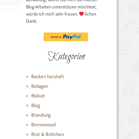
Blog-Arbeiten unterstützen möchtest,
würde ich mich sehr freuen.
-lichen
Dank.
Kategorien
Backen herzhaft
Beilagen
Biskuit
Blog
Brandteig
Brennnessel
Brot & Brötchen