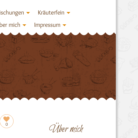
ischungen
Kräuterfein
ber mich
Impressum
0
Über mich