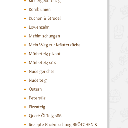
Kindergeburtstag
Kornblumen
Kuchen & Strudel
Löwenzahn
Mehlmischungen
Mein Weg zur Kräuterküche
Mürbeteig pikant
Mürbeteig süß
Nudelgerichte
Nudelteig
Ostern
Petersilie
Pizzateig
Quark-Öl-Teig süß
Rezepte Backmischung BRÖTCHEN &