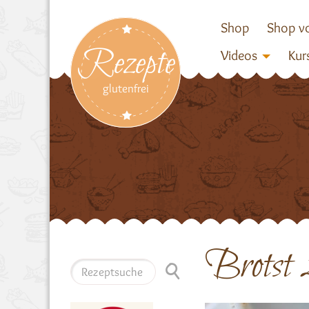
Shop
Shop vo
Rezepte
Videos
Kur
glutenfrei
Brotst