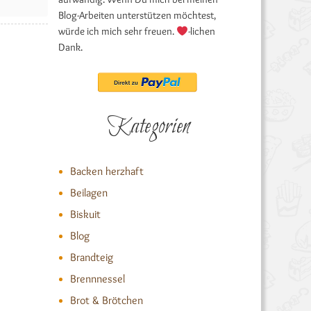
Blog-Arbeiten unterstützen möchtest,
würde ich mich sehr freuen.
-lichen
Dank.
Kategorien
Backen herzhaft
Beilagen
Biskuit
Blog
Brandteig
Brennnessel
Brot & Brötchen