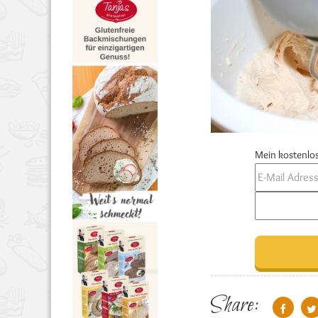
Mein kostenlos
Share: