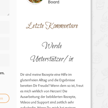
Board
Letzte Kommentare
Werde
Unterstützer/in
rn.
Dir sind meine Rezepte eine Hilfe im
glutenfreien Alltag und die Ergebnisse
bereiten Dir Freude? Wenn dem so ist, freut
es mich wirklich von Herzen! Die
Ausarbeitung der bebilderten Rezepte,
Videos und Support sind zeitlich sehr
aufwändig. Wenn Du mich bei meinen