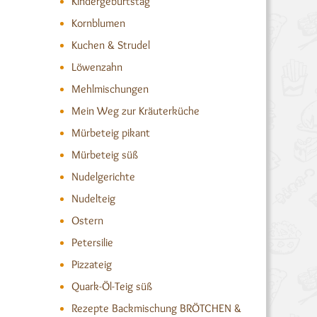
Kindergeburtstag
Kornblumen
Kuchen & Strudel
Löwenzahn
Mehlmischungen
Mein Weg zur Kräuterküche
Mürbeteig pikant
Mürbeteig süß
Nudelgerichte
Nudelteig
Ostern
Petersilie
Pizzateig
Quark-Öl-Teig süß
Rezepte Backmischung BRÖTCHEN &