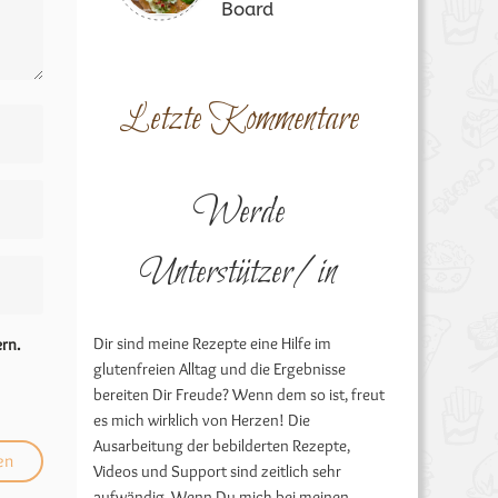
Board
Letzte Kommentare
Werde
Unterstützer/in
Dir sind meine Rezepte eine Hilfe im
rn.
glutenfreien Alltag und die Ergebnisse
bereiten Dir Freude? Wenn dem so ist, freut
es mich wirklich von Herzen! Die
Ausarbeitung der bebilderten Rezepte,
Videos und Support sind zeitlich sehr
aufwändig. Wenn Du mich bei meinen