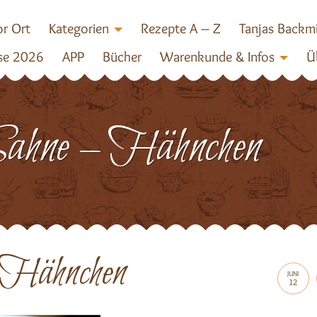
r Ort
Kategorien
Rezepte A – Z
Tanjas Backm
se 2026
APP
Bücher
Warenkunde & Infos
Ü
Sahne – Hähnchen
 Hähnchen
JUNI
12