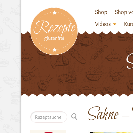
Shop
Shop vo
Rezepte
Videos
Kur
glutenfrei
Sahne –