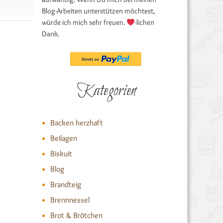
Blog-Arbeiten unterstützen möchtest,
würde ich mich sehr freuen.
-lichen
Dank.
Kategorien
Backen herzhaft
Beilagen
Biskuit
Blog
Brandteig
Brennnessel
Brot & Brötchen