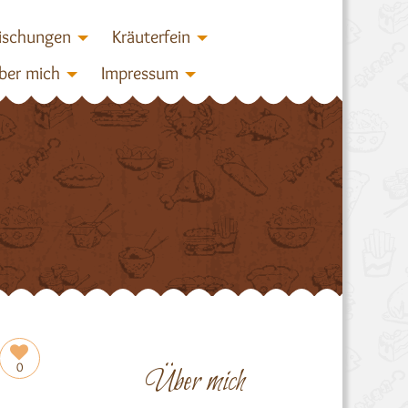
ischungen
Kräuterfein
ber mich
Impressum
0
Über mich