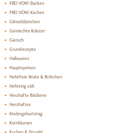
FREI VON! Backen
FREI VON! Kochen
Gänseblümchen
Gemischte Kräuter
Giersch
Grundrezepte
Halloween
Hauptspeisen
Hefefreie Brote & Brötchen
Hefeteig süß
Herzhafte Bäckerei
Herzhaftes
Kindergeburtstag
Kornblumen
Kuchen & Strudel