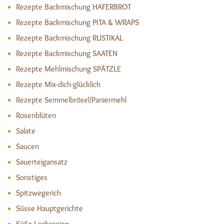
Rezepte Backmischung HAFERBROT
Rezepte Backmischung PITA & WRAPS
Rezepte Backmischung RUSTIKAL
Rezepte Backmischung SAATEN
Rezepte Mehlmischung SPÄTZLE
Rezepte Mix-dich-glücklich
Rezepte Semmelbrösel/Paniermehl
Rosenblüten
Salate
Saucen
Sauerteigansatz
Sonstiges
Spitzwegerich
Süsse Hauptgerichte
Süße Leckereien