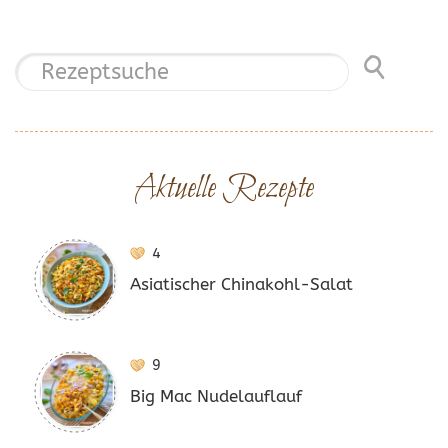
Aktuelle Rezepte
4
Asiatischer Chinakohl-Salat
9
Big Mac Nudelauflauf