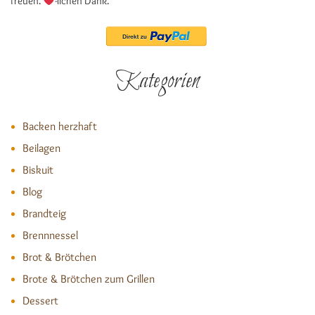
freuen.
-lichen Dank.
Kategorien
Backen herzhaft
Beilagen
Biskuit
Blog
Brandteig
Brennnessel
Brot & Brötchen
Brote & Brötchen zum Grillen
Dessert