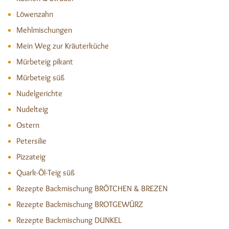
Löwenzahn
Mehlmischungen
Mein Weg zur Kräuterküche
Mürbeteig pikant
Mürbeteig süß
Nudelgerichte
Nudelteig
Ostern
Petersilie
Pizzateig
Quark-Öl-Teig süß
Rezepte Backmischung BRÖTCHEN & BREZEN
Rezepte Backmischung BROTGEWÜRZ
Rezepte Backmischung DUNKEL