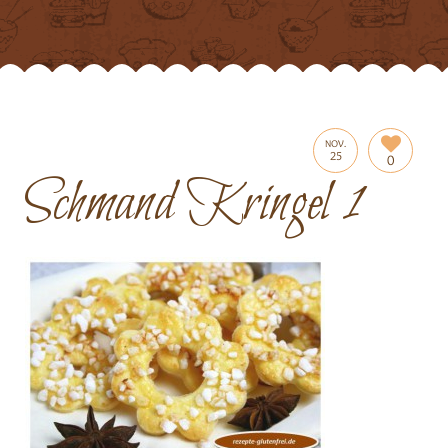
NOV.
25
0
Schmand Kringel 1