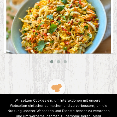
Asiatischer Chinakohl-Salat
Wir setzen Cookies ein, um Interaktionen mit unseren
Webseiten einfacher zu machen und zu verbessern, um die
Nutzung unserer Webseiten und Dienste besser zu verstehen
und um Werbemaßnahmen zu personalisieren. Mehr