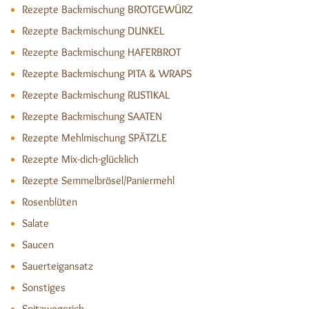
Rezepte Backmischung BROTGEWÜRZ
Rezepte Backmischung DUNKEL
Rezepte Backmischung HAFERBROT
Rezepte Backmischung PITA & WRAPS
Rezepte Backmischung RUSTIKAL
Rezepte Backmischung SAATEN
Rezepte Mehlmischung SPÄTZLE
Rezepte Mix-dich-glücklich
Rezepte Semmelbrösel/Paniermehl
Rosenblüten
Salate
Saucen
Sauerteigansatz
Sonstiges
Spitzwegerich