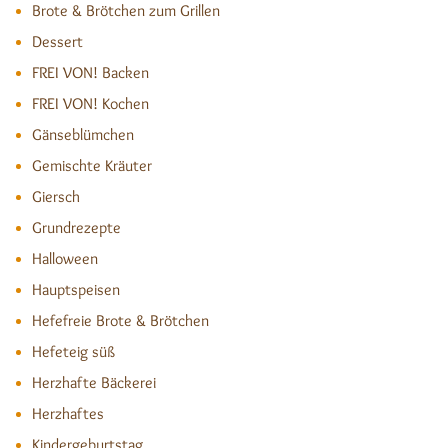
Brote & Brötchen zum Grillen
Dessert
FREI VON! Backen
FREI VON! Kochen
Gänseblümchen
Gemischte Kräuter
Giersch
Grundrezepte
Halloween
Hauptspeisen
Hefefreie Brote & Brötchen
Hefeteig süß
Herzhafte Bäckerei
Herzhaftes
Kindergeburtstag