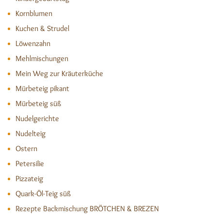
Kornblumen
Kuchen & Strudel
Löwenzahn
Mehlmischungen
Mein Weg zur Kräuterküche
Mürbeteig pikant
Mürbeteig süß
Nudelgerichte
Nudelteig
Ostern
Petersilie
Pizzateig
Quark-Öl-Teig süß
Rezepte Backmischung BRÖTCHEN & BREZEN