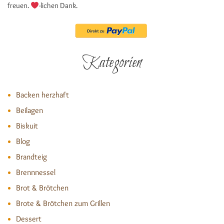
freuen.
-lichen Dank.
Kategorien
Backen herzhaft
Beilagen
Biskuit
Blog
Brandteig
Brennnessel
Brot & Brötchen
Brote & Brötchen zum Grillen
Dessert