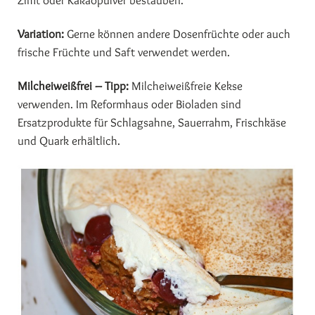
Zimt oder Kakaopulver bestäuben.
Variation:
Gerne können andere Dosenfrüchte oder auch
frische Früchte und Saft verwendet werden.
Milcheiweißfrei – Tipp:
Milcheiweißfreie Kekse
verwenden. Im Reformhaus oder Bioladen sind
Ersatzprodukte für Schlagsahne, Sauerrahm, Frischkäse
und Quark erhältlich.