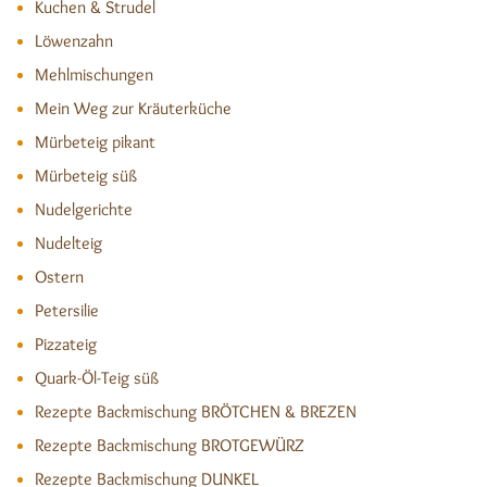
Kuchen & Strudel
Löwenzahn
Mehlmischungen
Mein Weg zur Kräuterküche
Mürbeteig pikant
Mürbeteig süß
Nudelgerichte
Nudelteig
Ostern
Petersilie
Pizzateig
Quark-Öl-Teig süß
Rezepte Backmischung BRÖTCHEN & BREZEN
Rezepte Backmischung BROTGEWÜRZ
Rezepte Backmischung DUNKEL