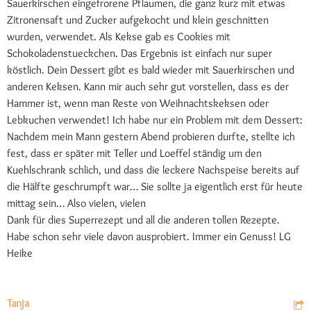
Sauerkirschen eingefrorene Pflaumen, die ganz kurz mit etwas
Zitronensaft und Zucker aufgekocht und klein geschnitten
wurden, verwendet. Als Kekse gab es Cookies mit
Schokoladenstueckchen. Das Ergebnis ist einfach nur super
köstlich. Dein Dessert gibt es bald wieder mit Sauerkirschen und
anderen Keksen. Kann mir auch sehr gut vorstellen, dass es der
Hammer ist, wenn man Reste von Weihnachtskeksen oder
Lebkuchen verwendet! Ich habe nur ein Problem mit dem Dessert:
Nachdem mein Mann gestern Abend probieren durfte, stellte ich
fest, dass er später mit Teller und Loeffel ständig um den
Kuehlschrank schlich, und dass die leckere Nachspeise bereits auf
die Hälfte geschrumpft war… Sie sollte ja eigentlich erst für heute
mittag sein… Also vielen, vielen
Dank für dies Superrezept und all die anderen tollen Rezepte.
Habe schon sehr viele davon ausprobiert. Immer ein Genuss! LG
Heike
Tanja