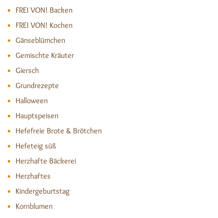
FREI VON! Backen
FREI VON! Kochen
Gänseblümchen
Gemischte Kräuter
Giersch
Grundrezepte
Halloween
Hauptspeisen
Hefefreie Brote & Brötchen
Hefeteig süß
Herzhafte Bäckerei
Herzhaftes
Kindergeburtstag
Kornblumen