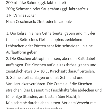
200ml süße Sahne (ggf. laktosefrei)
200g Schmand oder Sauerrahm (ggf. laktosefrei)
1 P. Vanillezucker
Nach Geschmack: Zimt oder Kakaopulver
1. Die Kekse in einen Gefrierbeutel geben und mit der
flachen Seite eines Fleischklopfers zerkleinern.
Lebkuchen oder Printen sehr fein schneiden. In eine
Auflaufform geben.
2. Die Kirschen abtropfen lassen, aber den Saft dabei
auffangen. Die Kirschen auf die Keksbrösel geben und
zusätzlich etwa 8 – 10 EL Kirschsaft darauf verteilen.
3. Sahne steif schlagen und mit Schmand und
Vanillezucker verrühren. Die Creme auf die Kirschen
streichen. Das Dessert mit Frischhaltefolie abdecken und
für einige Stunden, am besten über Nacht, im
Kühlschrank durchziehen lassen. Vor dem Verzehr mit