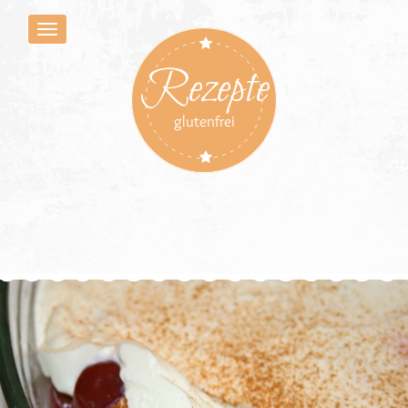
Rezepte
glutenfrei