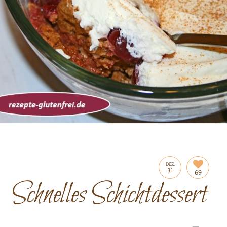
DEZ.
31
69
Schnelles Schichtdessert