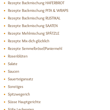
Rezepte Backmischung HAFERBROT
Rezepte Backmischung PITA & WRAPS
Rezepte Backmischung RUSTIKAL
Rezepte Backmischung SAATEN
Rezepte Mehlmischung SPÄTZLE
Rezepte Mix-dich-glücklich
Rezepte Semmelbrösel/Paniermehl
Rosenblüten
Salate
Saucen
Sauerteigansatz
Sonstiges
Spitzwegerich
Süsse Hauptgerichte
Süße Leckereien