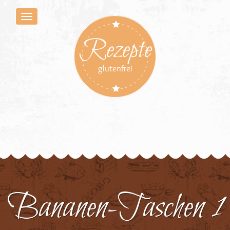
Rezepte
glutenfrei
Bananen-Taschen 1