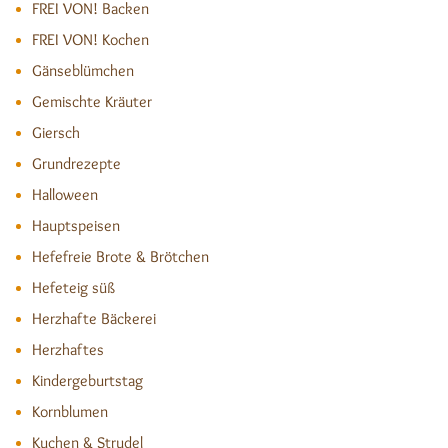
FREI VON! Backen
FREI VON! Kochen
Gänseblümchen
Gemischte Kräuter
Giersch
Grundrezepte
Halloween
Hauptspeisen
Hefefreie Brote & Brötchen
Hefeteig süß
Herzhafte Bäckerei
Herzhaftes
Kindergeburtstag
Kornblumen
Kuchen & Strudel