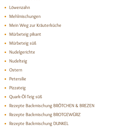
Löwenzahn
Mehlmischungen
Mein Weg zur Kräuterküche
Mürbeteig pikant
Mürbeteig süß
Nudelgerichte
Nudelteig
Ostern
Petersilie
Pizzateig
Quark-Öl-Teig süß
Rezepte Backmischung BRÖTCHEN & BREZEN
Rezepte Backmischung BROTGEWÜRZ
Rezepte Backmischung DUNKEL