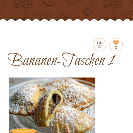
FEB.
28
0
Bananen-Taschen 1