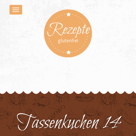
Rezepte
glutenfrei
Tassenkuchen 14