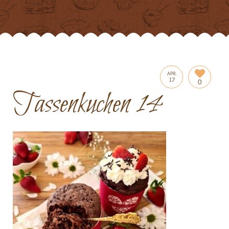
APR.
17
0
Tassenkuchen 14