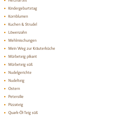
Herzhaftes
Kindergeburtstag
Kornblumen
Kuchen & Strudel
Löwenzahn
Mehlmischungen
Mein Weg zur Kräuterküche
Mürbeteig pikant
Mürbeteig süß
Nudelgerichte
Nudelteig
Ostern
Petersilie
Pizzateig
Quark-Öl-Teig süß