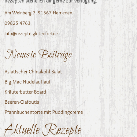
Rezepten stehe ich dir gerne zur Verfügung.
Am Weinberg 7, 91567 Herrieden
09825 4763
info@rezepte-glutenfrei.de
Neueste Beiträge
Asiatischer Chinakohl-Salat
Big Mac Nudelauflauf
Kräuterbutter-Board
Beeren-Clafoutis
Pfannkuchentorte mit Puddingcreme
Aktuelle Rezepte